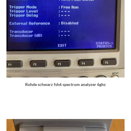
Rohde schwarz fsh6 spectrum analyzer 6ghz