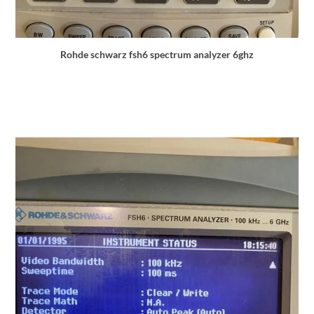
Rohde schwarz fsh6 spectrum analyzer 6ghz