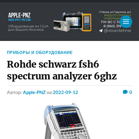
ПРИБОРЫ И ОБОРУДОВАНИЕ
Rohde schwarz fsh6
spectrum analyzer 6ghz
Автор:
Apple-PNZ
на
2022-09-12
0