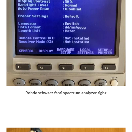
Rohde schwarz fsh6 spectrum analyzer 6ghz