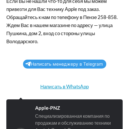
Если Вы не нашли что-то для себя мы можем
привезти для Вас технику Apple под заказ.
Обращайтесь к нам по телефону в Пензе 258-858.
Ждем Вас в нашем магазине по адресу — улица
Пушкина, дом 2, вход со стороны улицы
Володарского.
Написать менеджеру в Telegram
Написать в WhatsApp
Apple-PNZ
Специализированная компания по
продажам и обслуживанию техники