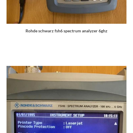
Rohde schwarz fsh6 spectrum analyzer 6ghz