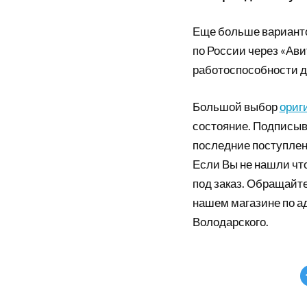
Еще больше вариант
по России через «Ави
работоспособности д
Большой выбор
ориг
состояние. Подписыв
последние поступлен
Если Вы не нашли что
под заказ. Обращайте
нашем магазине по а
Володарского.