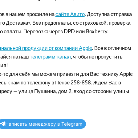
ов в нашем профиле на
сайте Авито
. Доступна отправка
то Доставка». Без предоплаты, со страховкой, проверка
о оплаты. Перевозка через DPD или Boxberry.
инальной продукции от компании Apple
. Все в отличном
айся на наш
телеграмм-канал
, чтобы не пропустить
ия!
-то для себя мы можем привезти для Вас технику Apple
сь к нам по телефону в Пензе 258-858. Ждем Вас в
дресу — улица Пушкина, дом 2, вход со стороны улицы
Написать менеджеру в Telegram