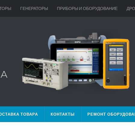
ТОРЫ
ГЕНЕРАТОРЫ
ПРИБОРЫ И ОБОРУДОВАНИЕ
ДР
ОСТАВКА ТОВАРА
КОНТАКТЫ
РЕМОНТ ОБОРУДОВА