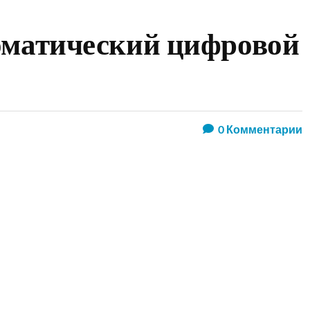
оматический цифровой
0
Комментарии