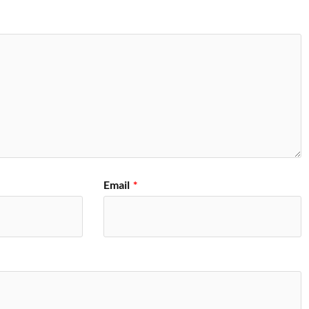
Email
*