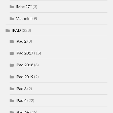
IMac 27''
(3)
Mac mini
(9)
IPAD
(228)
iPad 2
(8)
iPad 2017
(15)
iPad 2018
(8)
iPad 2019
(2)
iPad 3
(2)
iPad 4
(22)
iPad Air
(45)