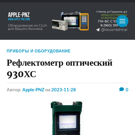
ПРИБОРЫ И ОБОРУДОВАНИЕ
Рефлектометр оптический
930ХС
Автор:
Apple-PNZ
на
2023-11-28
0