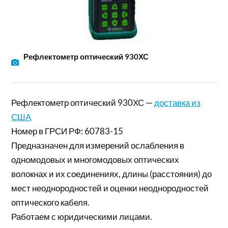
Рефлектометр оптический 930ХС
Рефлектометр оптический 930ХС —
доставка из
США
Номер в ГРСИ РФ: 60783-15
Предназначен для измерений ослабления в
одномодовых и многомодовых оптических
волокнах и их соединениях, длины (расстояния) до
мест неоднородностей и оценки неоднородностей
оптического кабеля.
Работаем с юридическими лицами.