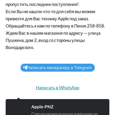
пропустить последние поступления!
Если Вы не нашли что-то для себя мы можем
привезти для Вас технику Apple под заказ.
Обращайтесь к нам по телефону в Пензе 258-858.
Ждем Вас в нашем магазине по адресу — улица
Пушкина, дом 2, вход со стороны улицы
Володарского.
Написать менеджеру в Telegram
Написать в WhatsApp
Apple-PNZ
Специализированная компания по