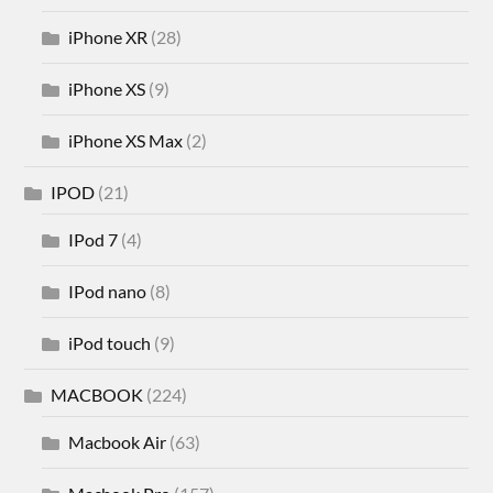
iPhone XR
(28)
iPhone XS
(9)
iPhone XS Max
(2)
IPOD
(21)
IPod 7
(4)
IPod nano
(8)
iPod touch
(9)
MACBOOK
(224)
Macbook Air
(63)