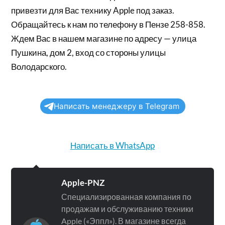
привезти для Вас технику Apple под заказ.
Обращайтесь к нам по телефону в Пензе 258-858.
Ждем Вас в нашем магазине по адресу — улица
Пушкина, дом 2, вход со стороны улицы
Володарского.
Написать менеджеру в Telegram
Написать в WhatsApp
Apple-PNZ
Специализированная компания по
продажам и обслуживанию техники
Apple («Эппл»). В магазине всегда