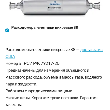
Расходомеры-счетчики вихревые 88
Расходомеры-счетчики вихревые 88 —
доставка из
США
Номер в ГРСИ РФ: 79217-20
Предназначены для измерения объемного и
массового расхода, объема и массы газа, водяного
пара и жидкости.
Работаем с юридическими лицами.
Низкие цены. Короткие сроки поставки. Гарантия
качества