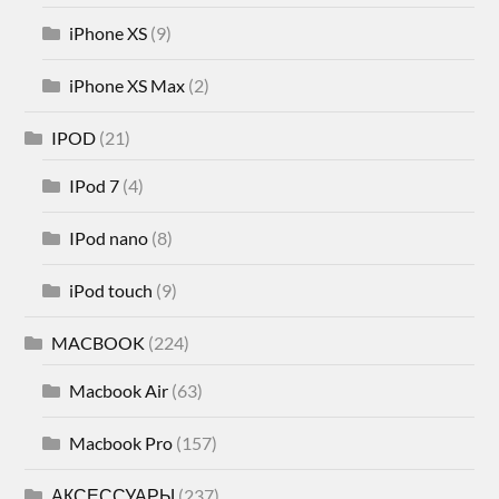
iPhone XS
(9)
iPhone XS Max
(2)
IPOD
(21)
IPod 7
(4)
IPod nano
(8)
iPod touch
(9)
MACBOOK
(224)
Macbook Air
(63)
Macbook Pro
(157)
АКСЕССУАРЫ
(237)