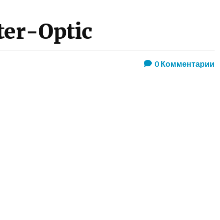
ter-Optic
0
Комментарии