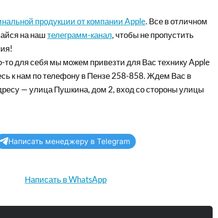
инальной продукции от компании Apple
. Все в отличном
айся на наш
телеграмм-канал
, чтобы не пропустить
ия!
-то для себя мы можем привезти для Вас технику Apple
сь к нам по телефону в Пензе 258-858. Ждем Вас в
дресу — улица Пушкина, дом 2, вход со стороны улицы
Написать менеджеру в Telegram
Написать в WhatsApp