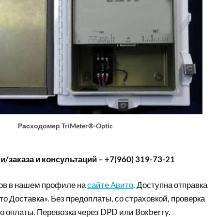
Расходомер TriMeter®-Optic
/заказа и консультаций – +7(960) 319-73-21
ов в нашем профиле на
сайте Авито
. Доступна отправка
то Доставка». Без предоплаты, со страховкой, проверка
о оплаты. Перевозка через DPD или Boxberry.