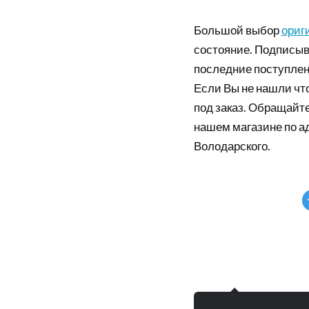
Большой выбор
ориг
состояние. Подписыв
последние поступлен
Если Вы не нашли что
под заказ. Обращайте
нашем магазине по а
Володарского.