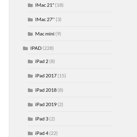
IMac 21"
(18)
IMac 27''
(3)
Mac mini
(9)
IPAD
(228)
iPad 2
(8)
iPad 2017
(15)
iPad 2018
(8)
iPad 2019
(2)
iPad 3
(2)
iPad 4
(22)