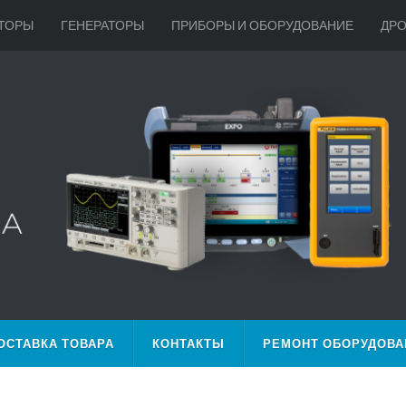
ТОРЫ
ГЕНЕРАТОРЫ
ПРИБОРЫ И ОБОРУДОВАНИЕ
ДР
ОСТАВКА ТОВАРА
КОНТАКТЫ
РЕМОНТ ОБОРУДОВА