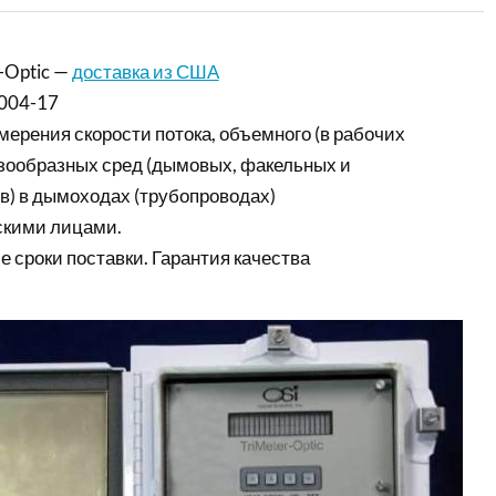
-Optic —
доставка из США
004-17
ерения скорости потока, объемного (в рабочих
азообразных сред (дымовых, факельных и
в) в дымоходах (трубопроводах)
скими лицами.
е сроки поставки. Гарантия качества