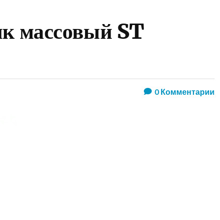
ик массовый ST
0
Комментарии