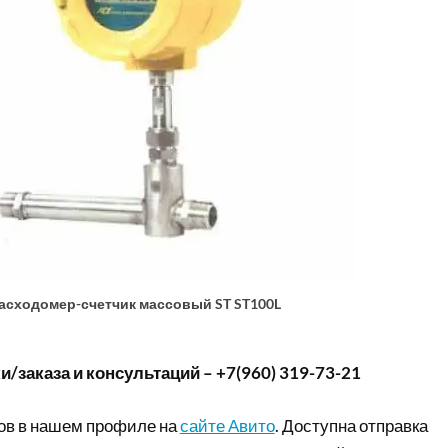
асходомер-счетчик массовый ST ST100L
/заказа и консультаций – +7(960) 319-73-21
ов в нашем профиле на
сайте Авито
. Доступна отправка