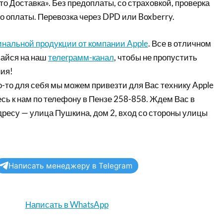
то Доставка». Без предоплаты, со страховкой, проверка
о оплаты. Перевозка через DPD или Boxberry.
инальной продукции от компании Apple
. Все в отличном
айся на наш
телеграмм-канал
, чтобы не пропустить
ия!
-то для себя мы можем привезти для Вас технику Apple
сь к нам по телефону в Пензе 258-858. Ждем Вас в
дресу — улица Пушкина, дом 2, вход со стороны улицы
Написать менеджеру в Telegram
Написать в WhatsApp