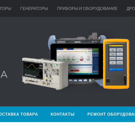
ТОРЫ
ГЕНЕРАТОРЫ
ПРИБОРЫ И ОБОРУДОВАНИЕ
ДР
ОСТАВКА ТОВАРА
КОНТАКТЫ
РЕМОНТ ОБОРУДОВА