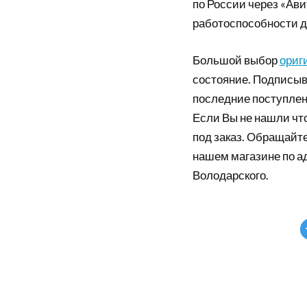
по России через «Ави
работоспособности д
Большой выбор
ориг
состояние. Подписыв
последние поступлен
Если Вы не нашли что
под заказ. Обращайте
нашем магазине по а
Володарского.