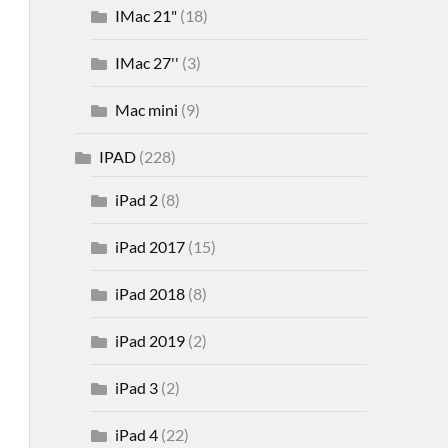
IMac 21"
(18)
IMac 27''
(3)
Mac mini
(9)
IPAD
(228)
iPad 2
(8)
iPad 2017
(15)
iPad 2018
(8)
iPad 2019
(2)
iPad 3
(2)
iPad 4
(22)