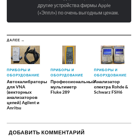
другие устройства фирмы Apple
(«Эппл») по очень выгодным ценам.
ДАЛЕЕ →
ПРИБОРЫ И
ПРИБОРЫ И
ПРИБОРЫ И
ОБОРУДОВАНИЕ
ОБОРУДОВАНИЕ
ОБОРУДОВАНИЕ
Автокалибраторы
Профессиональный
Анализатор
для VNA
мультиметр
спектра Rohde &
(векторных
Fluke 289
Schwarz FSH6
анализаторов
цепей) Agilent и
Anritsu
ДОБАВИТЬ КОММЕНТАРИЙ