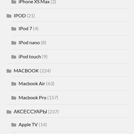
iPhone XS Max
(2)
IPOD
(21)
IPod 7
(4)
IPod nano
(8)
iPod touch
(9)
MACBOOK
(224)
Macbook Air
(63)
Macbook Pro
(157)
АКСЕССУАРЫ
(237)
Apple TV
(14)