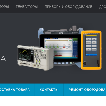
ТОРЫ
ГЕНЕРАТОРЫ
ПРИБОРЫ И ОБОРУДОВАНИЕ
ДР
ОСТАВКА ТОВАРА
КОНТАКТЫ
РЕМОНТ ОБОРУДОВА