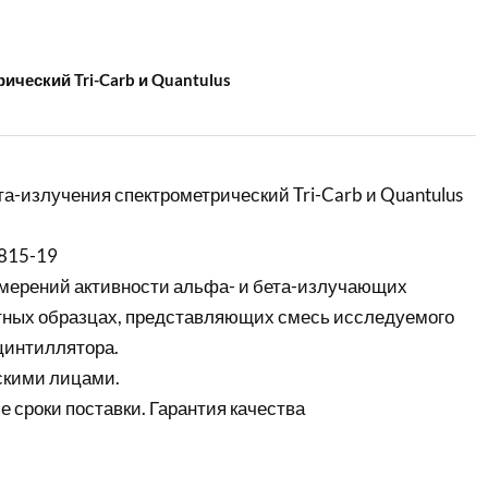
ческий Tri-Carb и Quantulus
а-излучения спектрометрический Tri-Carb и Quantulus
815-19
мерений активности альфа- и бета-излучающих
тных образцах, представляющих смесь исследуемого
цинтиллятора.
скими лицами.
е сроки поставки. Гарантия качества