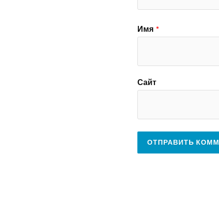
Имя
*
Сайт