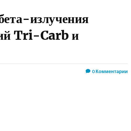
бета-излучения
ий Tri-Carb и
0
Комментарии