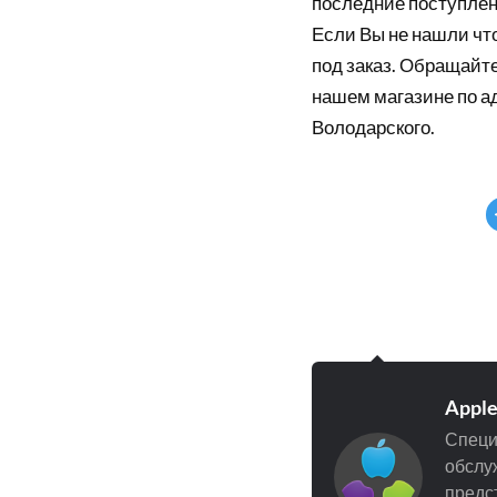
последние поступлен
Если Вы не нашли что
под заказ. Обращайте
нашем магазине по а
Володарского.
Appl
Специ
обслуж
предст