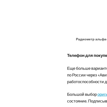
Радиометр альфа-б
Телефон для покупки
Еще больше вариант
по России через «Ави
работоспособности д
Большой выбор
ориг
состояние. Подписыв