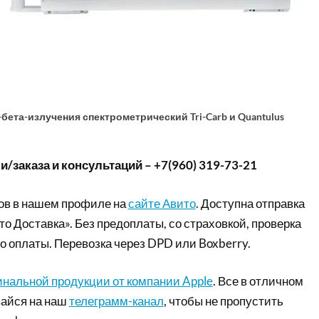
ета-излучения спектрометрический Tri-Carb и Quantulus
/заказа и консультаций – +7(960) 319-73-21
ов в нашем профиле на
сайте Авито
. Доступна отправка
то Доставка». Без предоплаты, со страховкой, проверка
о оплаты. Перевозка через DPD или Boxberry.
инальной продукции от компании Apple
. Все в отличном
айся на наш
телеграмм-канал
, чтобы не пропустить