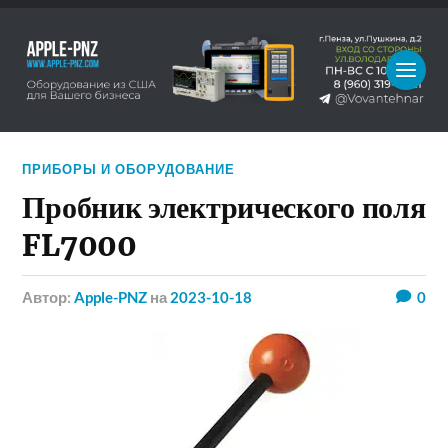
ПРИБОРЫ И ОБОРУДОВАНИЕ
Пробник электрического поля
FL7000
Автор:
Apple-PNZ
на
2023-10-18
0