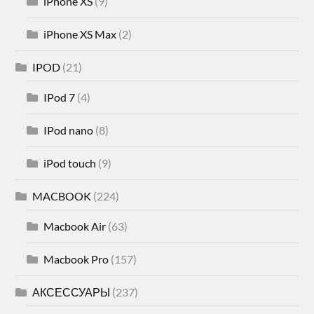
iPhone XS
(9)
iPhone XS Max
(2)
IPOD
(21)
IPod 7
(4)
IPod nano
(8)
iPod touch
(9)
MACBOOK
(224)
Macbook Air
(63)
Macbook Pro
(157)
АКСЕССУАРЫ
(237)