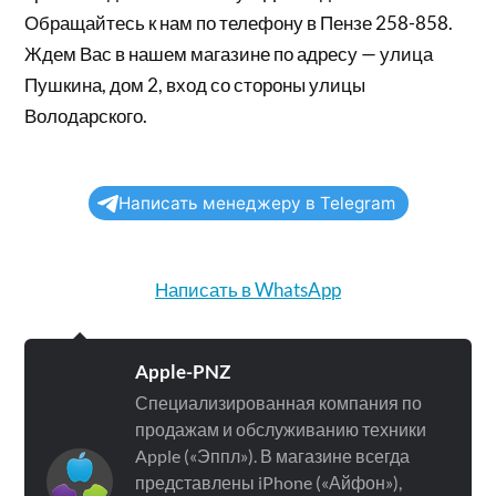
Обращайтесь к нам по телефону в Пензе 258-858.
Ждем Вас в нашем магазине по адресу — улица
Пушкина, дом 2, вход со стороны улицы
Володарского.
Написать менеджеру в Telegram
Написать в WhatsApp
Apple-PNZ
Специализированная компания по
продажам и обслуживанию техники
Apple («Эппл»). В магазине всегда
представлены iPhone («Айфон»),