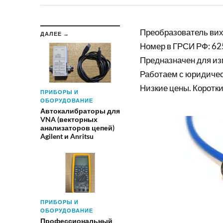
Преобразователь ви
ДАЛЕЕ →
Номер в ГРСИ РФ: 62
Предназначен для и
Работаем с юридиче
Низкие цены. Коротки
ПРИБОРЫ И
ОБОРУДОВАНИЕ
Автокалибраторы для
VNA (векторных
анализаторов цепей)
Agilent и Anritsu
ПРИБОРЫ И
ОБОРУДОВАНИЕ
Профессиональный