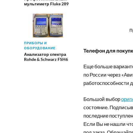
мультиметр Fluke 289
П
ПРИБОРЫ И
ОБОРУДОВАНИЕ
Телефон для покупки
Анализатор спектра
Rohde & Schwarz FSH6
Еще больше вариант
по России через «Ави
работоспособности д
Большой выбор
ориг
состояние. Подписыв
последние поступлен
Если Вы не нашли что
под заказ. Обращайте