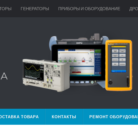
ТОРЫ
ГЕНЕРАТОРЫ
ПРИБОРЫ И ОБОРУДОВАНИЕ
ДР
ОСТАВКА ТОВАРА
КОНТАКТЫ
РЕМОНТ ОБОРУДОВА