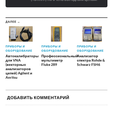
ДАЛЕЕ →
ПРИБОРЫ И
ПРИБОРЫ И
ПРИБОРЫ И
ОБОРУДОВАНИЕ
ОБОРУДОВАНИЕ
ОБОРУДОВАНИЕ
Автокалибраторы
Профессиональный
Анализатор
для VNA
мультиметр
спектра Rohde &
(векторных
Fluke 289
Schwarz FSH6
анализаторов
цепей) Agilent и
Anritsu
ДОБАВИТЬ КОММЕНТАРИЙ