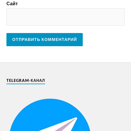
Сайт
TELEGRAM-КАНАЛ