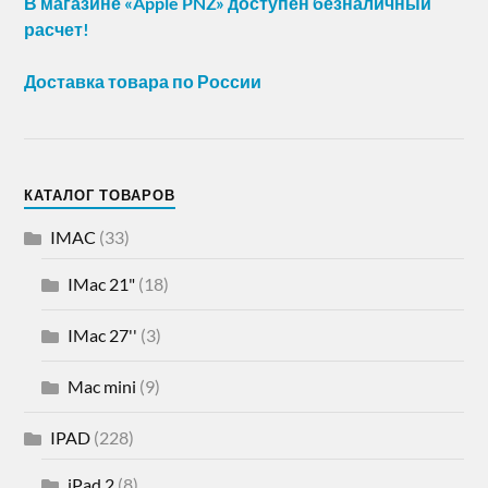
В магазине «Apple PNZ» доступен безналичный
расчет!
Доставка товара по России
КАТАЛОГ ТОВАРОВ
IMAC
(33)
IMac 21"
(18)
IMac 27''
(3)
Mac mini
(9)
IPAD
(228)
iPad 2
(8)