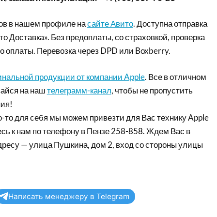
ов в нашем профиле на
сайте Авито
. Доступна отправка
то Доставка». Без предоплаты, со страховкой, проверка
о оплаты. Перевозка через DPD или Boxberry.
инальной продукции от компании Apple
. Все в отличном
айся на наш
телеграмм-канал
, чтобы не пропустить
ия!
-то для себя мы можем привезти для Вас технику Apple
сь к нам по телефону в Пензе 258-858. Ждем Вас в
дресу — улица Пушкина, дом 2, вход со стороны улицы
Написать менеджеру в Telegram