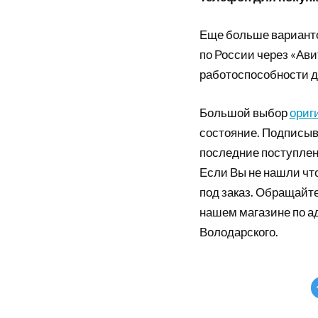
Еще больше вариант
по России через «Ави
работоспособности д
Большой выбор
ориг
состояние. Подписыв
последние поступлен
Если Вы не нашли что
под заказ. Обращайте
нашем магазине по а
Володарского.