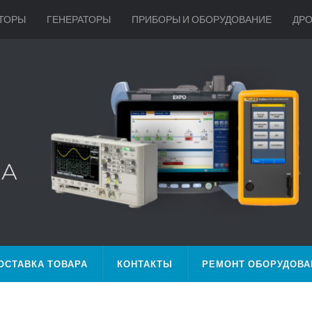
ТОРЫ
ГЕНЕРАТОРЫ
ПРИБОРЫ И ОБОРУДОВАНИЕ
ДР
ОСТАВКА ТОВАРА
КОНТАКТЫ
РЕМОНТ ОБОРУДОВА