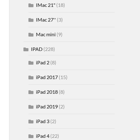
IMac 21"
(18)
IMac 27''
(3)
Mac mini
(9)
IPAD
(228)
iPad 2
(8)
iPad 2017
(15)
iPad 2018
(8)
iPad 2019
(2)
iPad 3
(2)
iPad 4
(22)