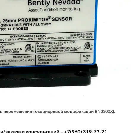
ь перемещения токовихревой модификации BN3300XL
/заказа и консультаций – +7(960) 319-73-21