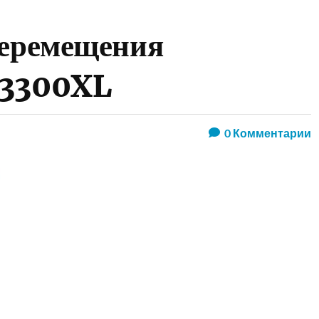
перемещения
-3300XL
0
Комментарии