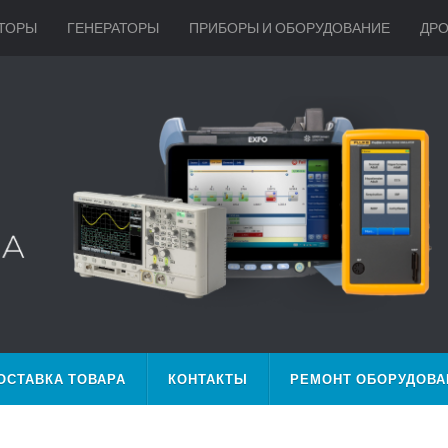
ТОРЫ
ГЕНЕРАТОРЫ
ПРИБОРЫ И ОБОРУДОВАНИЕ
ДР
ОСТАВКА ТОВАРА
КОНТАКТЫ
РЕМОНТ ОБОРУДОВА