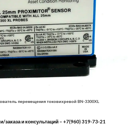
ователь перемещения токовихревой BN-3300XL
/заказа и консультаций – +7(960) 319-73-21