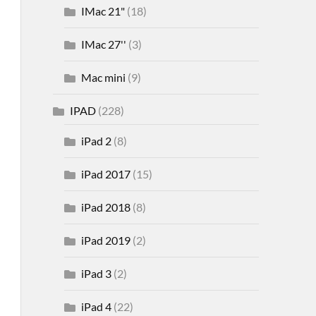
IMac 21"
(18)
IMac 27''
(3)
Mac mini
(9)
IPAD
(228)
iPad 2
(8)
iPad 2017
(15)
iPad 2018
(8)
iPad 2019
(2)
iPad 3
(2)
iPad 4
(22)