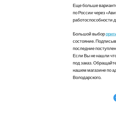
Еще больше вариант
по России через «Ави
работоспособности д
Большой выбор
ориг
состояние. Подписыв
последние поступлен
Если Вы не нашли что
под заказ. Обращайте
нашем магазине по а
Володарского.