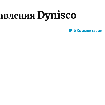
давления Dynisco
0
Комментарии