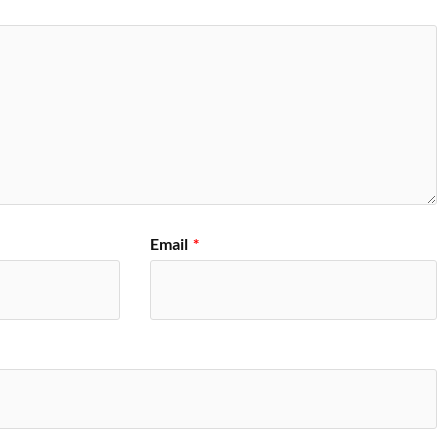
Email
*