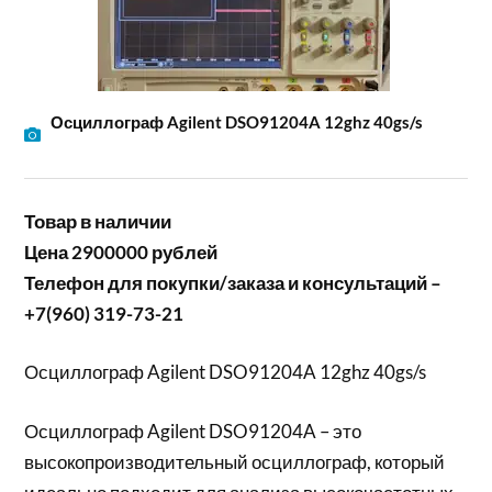
Осциллограф Agilent DSO91204A 12ghz 40gs/s
Товар в наличии
Цена 2900000 рублей
Телефон для покупки/заказа и консультаций –
+7(960) 319-73-21
Осциллограф Agilent DSO91204A 12ghz 40gs/s
Осциллограф Agilent DSO91204A – это
высокопроизводительный осциллограф, который