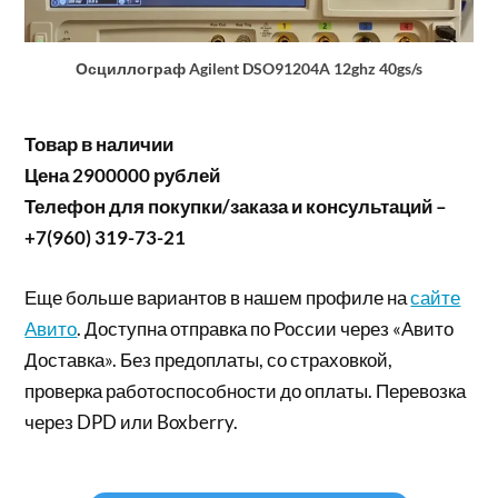
Осциллограф Agilent DSO91204A 12ghz 40gs/s
Товар в наличии
Цена 2900000 рублей
Телефон для покупки/заказа и консультаций –
+7(960) 319-73-21
Еще больше вариантов в нашем профиле на
сайте
Авито
. Доступна отправка по России через «Авито
Доставка». Без предоплаты, со страховкой,
проверка работоспособности до оплаты. Перевозка
через DPD или Boxberry.