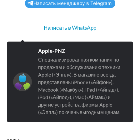
Написать менеджеру в Telegram
Написать в WhatsApp
Apple-PNZ
Специализированная компания по
продажам и обслуживанию техники
Apple («Эппл»). В магазине всегда
представлены iPhone («Айфон»),
Macbook («Макбук»), iPad («Айпад»),
iPod («Айпод»), iMac («Аймак») и
другие устройства фирмы Apple
(«Эппл») по очень выгодным ценам.
ДАЛЕЕ →