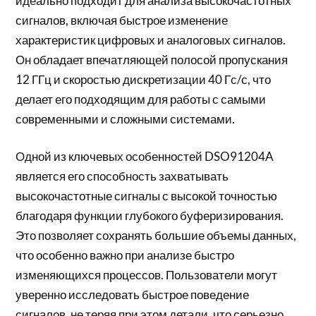
идеально подходит для анализа высокочастотных
сигналов, включая быстрое изменение
характеристик цифровых и аналоговых сигналов.
Он обладает впечатляющей полосой пропускания
12 ГГц и скоростью дискретизации 40 Гс/с, что
делает его подходящим для работы с самыми
современными и сложными системами.
Одной из ключевых особенностей DSO91204A
является его способность захватывать
высокочастотные сигналы с высокой точностью
благодаря функции глубокого буферизирования.
Это позволяет сохранять большие объемы данных,
что особенно важно при анализе быстро
изменяющихся процессов. Пользователи могут
уверенно исследовать быстрое поведение
сигналов, не теряя при этом детали, что серьезно