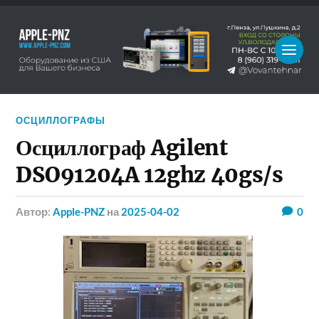
ОСЦИЛЛОГРАФЫ
Осциллограф Agilent
DSO91204A 12ghz 40gs/s
Автор:
Apple-PNZ
на
2025-04-02
0