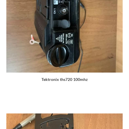
Tektronix ths720 100mhz