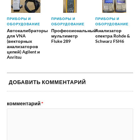
ПРИБОРЫ И
ПРИБОРЫ И
ПРИБОРЫ И
ОБОРУДОВАНИЕ
ОБОРУДОВАНИЕ
ОБОРУДОВАНИЕ
Автокалибраторы
Профессиональный
Анализатор
для VNA
мультиметр
спектра Rohde &
(векторных
Fluke 289
Schwarz FSH6
анализаторов
цепей) Agilent и
Anritsu
ДОБАВИТЬ КОММЕНТАРИЙ
комментарий
*