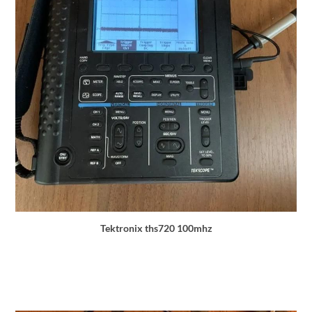
Tektronix ths720 100mhz