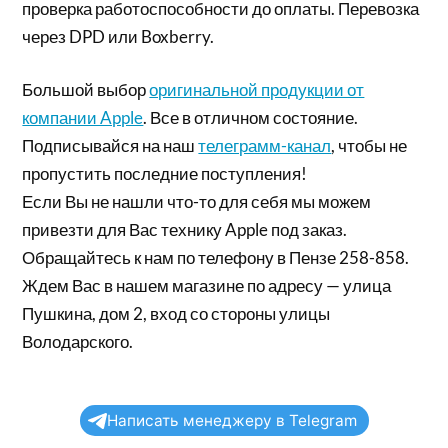
проверка работоспособности до оплаты. Перевозка
через DPD или Boxberry.
Большой выбор
оригинальной продукции от
компании Apple
. Все в отличном состояние.
Подписывайся на наш
телеграмм-канал
, чтобы не
пропустить последние поступления!
Если Вы не нашли что-то для себя мы можем
привезти для Вас технику Apple под заказ.
Обращайтесь к нам по телефону в Пензе 258-858.
Ждем Вас в нашем магазине по адресу — улица
Пушкина, дом 2, вход со стороны улицы
Володарского.
Написать менеджеру в Telegram