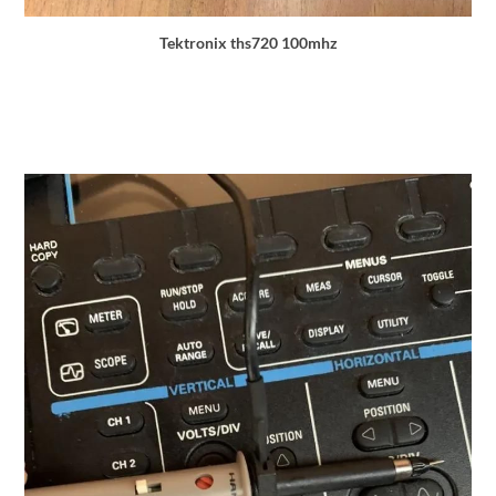
Tektronix ths720 100mhz