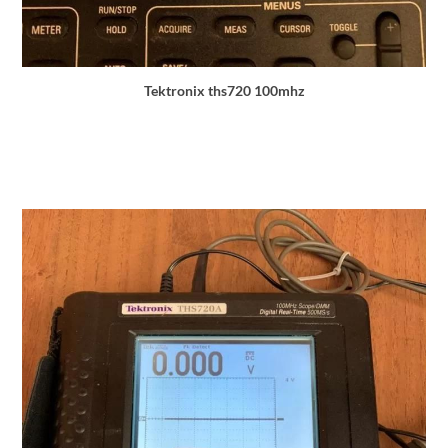
Tektronix ths720 100mhz