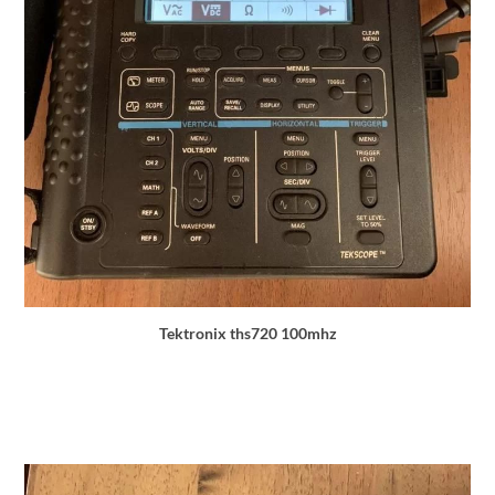
Tektronix ths720 100mhz