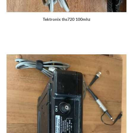
Tektronix ths720 100mhz