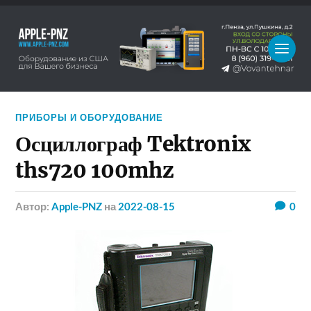
ПРИБОРЫ И ОБОРУДОВАНИЕ
Осциллограф Tektronix
ths720 100mhz
Автор:
Apple-PNZ
на
2022-08-15
0