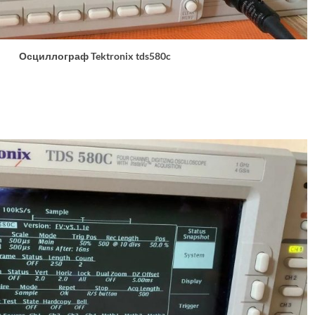
Осциллограф Tektronix tds580c