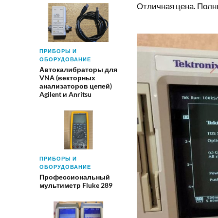
Отличная цена. Полны
ПРИБОРЫ И
ОБОРУДОВАНИЕ
Автокалибраторы для
VNA (векторных
анализаторов цепей)
Agilent и Anritsu
ПРИБОРЫ И
ОБОРУДОВАНИЕ
Профессиональный
мультиметр Fluke 289