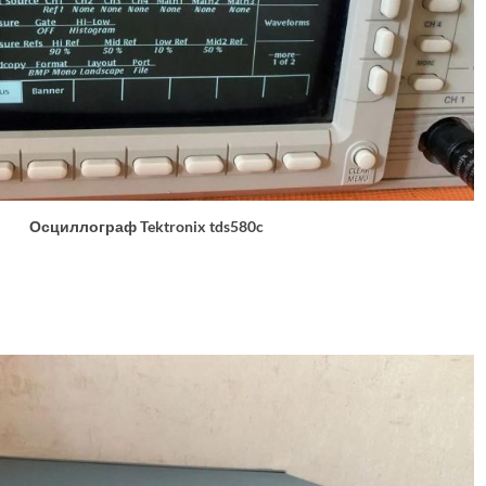
Осциллограф Tektronix tds580c