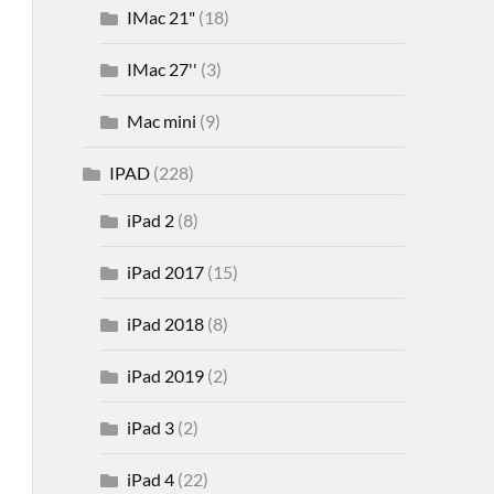
IMac 21"
(18)
IMac 27''
(3)
Mac mini
(9)
IPAD
(228)
iPad 2
(8)
iPad 2017
(15)
iPad 2018
(8)
iPad 2019
(2)
iPad 3
(2)
iPad 4
(22)