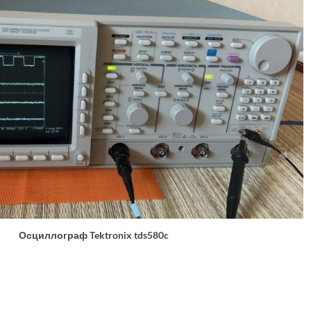
Осциллограф Tektronix tds580c