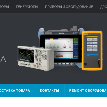
ТОРЫ
ГЕНЕРАТОРЫ
ПРИБОРЫ И ОБОРУДОВАНИЕ
ДР
ОСТАВКА ТОВАРА
КОНТАКТЫ
РЕМОНТ ОБОРУДОВА