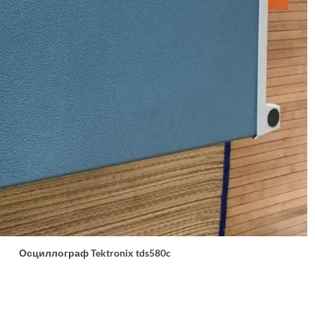
Осциллограф Tektronix tds580c