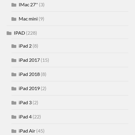
IMac 27''
(3)
Mac mini
(9)
IPAD
(228)
iPad 2
(8)
iPad 2017
(15)
iPad 2018
(8)
iPad 2019
(2)
iPad 3
(2)
iPad 4
(22)
iPad Air
(45)