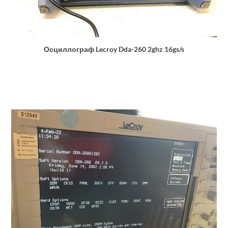
Осциллограф Lecroy Dda-260 2ghz 16gs/s