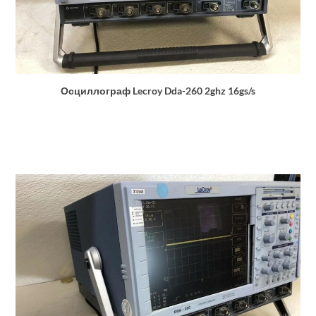
Осциллограф Lecroy Dda-260 2ghz 16gs/s