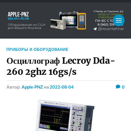
ПРИБОРЫ И ОБОРУДОВАНИЕ
Осциллограф Lecroy Dda-
260 2ghz 16gs/s
Автор:
Apple-PNZ
на
2022-08-04
0