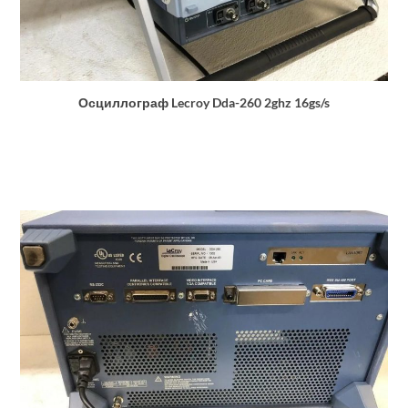
Осциллограф Lecroy Dda-260 2ghz 16gs/s