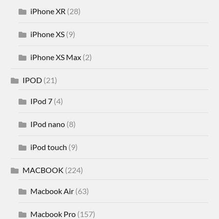
iPhone XR
(28)
iPhone XS
(9)
iPhone XS Max
(2)
IPOD
(21)
IPod 7
(4)
IPod nano
(8)
iPod touch
(9)
MACBOOK
(224)
Macbook Air
(63)
Macbook Pro
(157)