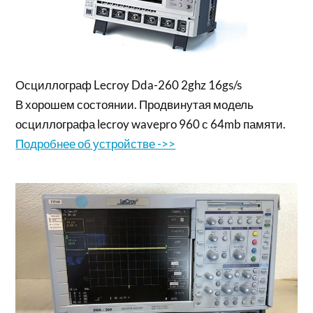
Осциллограф Lecroy Dda-260 2ghz 16gs/s
В хорошем состоянии. Продвинутая модель
осциллографа lecroy wavepro 960 с 64mb памяти.
Подробнее об устройстве ->>