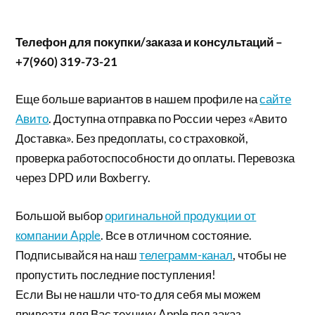
Телефон для покупки/заказа и консультаций –
+7(960) 319-73-21
Еще больше вариантов в нашем профиле на
сайте
Авито
. Доступна отправка по России через «Авито
Доставка». Без предоплаты, со страховкой,
проверка работоспособности до оплаты. Перевозка
через DPD или Boxberry.
Большой выбор
оригинальной продукции от
компании Apple
. Все в отличном состояние.
Подписывайся на наш
телеграмм-канал
, чтобы не
пропустить последние поступления!
Если Вы не нашли что-то для себя мы можем
привезти для Вас технику Apple под заказ.