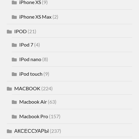
iPhone XS
(9)
iPhone XS Max
(2)
IPOD
(21)
IPod 7
(4)
IPod nano
(8)
iPod touch
(9)
MACBOOK
(224)
Macbook Air
(63)
Macbook Pro
(157)
АКСЕССУАРЫ
(237)