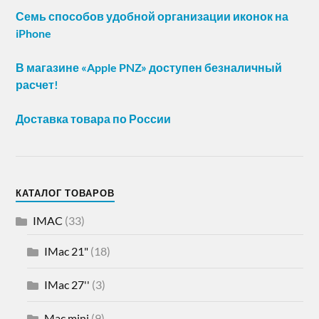
Семь способов удобной организации иконок на
iPhone
В магазине «Apple PNZ» доступен безналичный
расчет!
Доставка товара по России
КАТАЛОГ ТОВАРОВ
IMAC
(33)
IMac 21"
(18)
IMac 27''
(3)
Mac mini
(9)