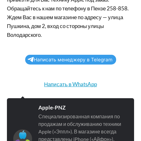
Обращайтесь к нам по телефону в Пензе 258-858.
Ждем Вас в нашем магазине по адресу — улица
Пушкина, дом 2, вход со стороны улицы
Володарского.
Написать менеджеру в Telegram
Написать в WhatsApp
Apple-PNZ
Специализированная компания по
продажам и обслуживанию техники
Apple («Эппл»). В магазине всегда
представлены iPhone («Айфон»),