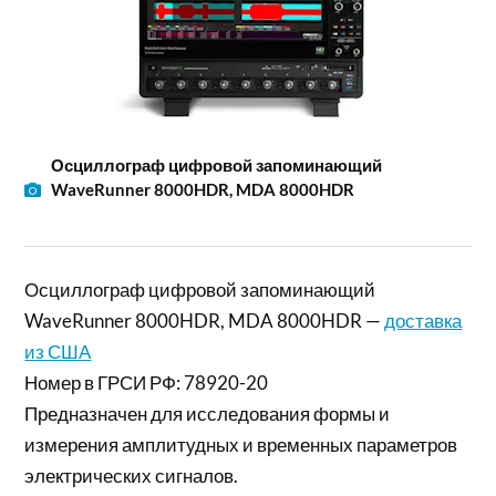
Осциллограф цифровой запоминающий
WaveRunner 8000HDR, MDA 8000HDR
Осциллограф цифровой запоминающий
WaveRunner 8000HDR, MDA 8000HDR —
доставка
из США
Номер в ГРСИ РФ: 78920-20
Предназначен для исследования формы и
измерения амплитудных и временных параметров
электрических сигналов.