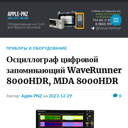
ПРИБОРЫ И ОБОРУДОВАНИЕ
Осциллограф цифровой
запоминающий WaveRunner
8000HDR, MDA 8000HDR
Автор:
Apple-PNZ
на
2023-12-29
0