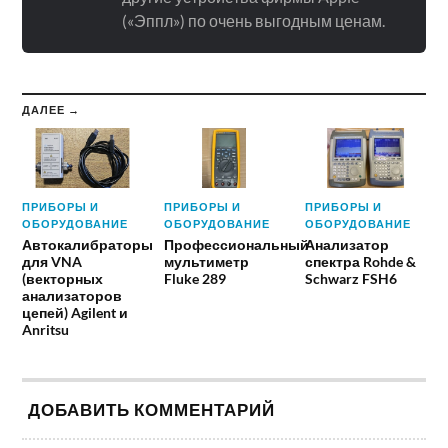
(«Эппл») по очень выгодным ценам.
ДАЛЕЕ →
ПРИБОРЫ И
ПРИБОРЫ И
ПРИБОРЫ И
ОБОРУДОВАНИЕ
ОБОРУДОВАНИЕ
ОБОРУДОВАНИЕ
Автокалибраторы
Профессиональный
Анализатор
для VNA
мультиметр
спектра Rohde &
(векторных
Fluke 289
Schwarz FSH6
анализаторов
цепей) Agilent и
Anritsu
ДОБАВИТЬ КОММЕНТАРИЙ