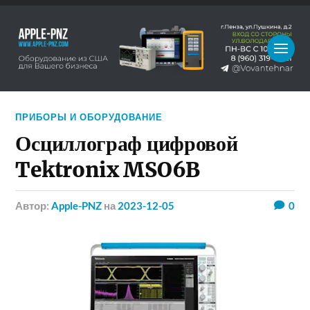
ПРИБОРЫ И ОБОРУДОВАНИЕ
Осциллограф цифровой
Tektronix MSO6B
Автор:
Apple-PNZ
на
2023-12-05
0