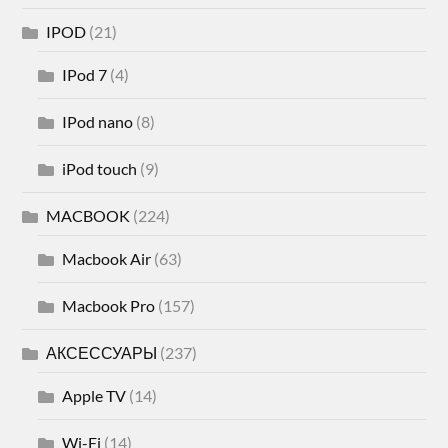
IPOD
(21)
IPod 7
(4)
IPod nano
(8)
iPod touch
(9)
MACBOOK
(224)
Macbook Air
(63)
Macbook Pro
(157)
АКСЕССУАРЫ
(237)
Apple TV
(14)
Wi-Fi
(14)