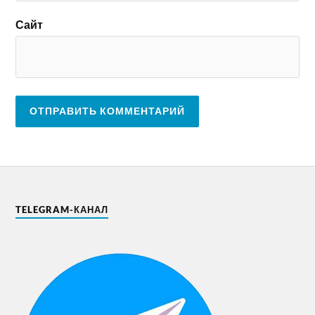
Сайт
TELEGRAM-КАНАЛ