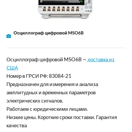
Осциллограф цифровой MSO6B
Осциллограф цифровой MSO6B —
доставка из
США
Номер в ГРСИ РФ: 83084-21
Предназначен для измерения и анализа
амплитудных и временных параметров
электрических сигналов.
Работаем с юридическими лицами.
Низкие цены. Короткие сроки поставки. Гарантия
качества