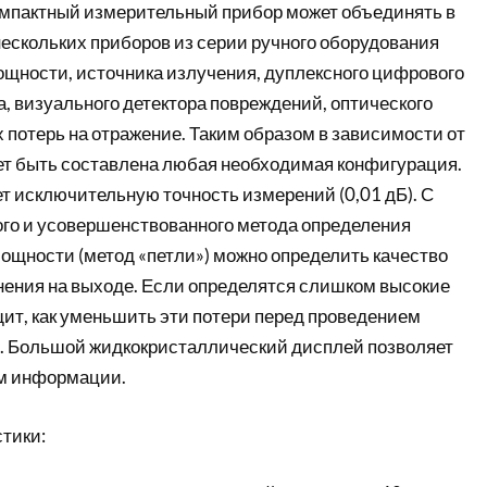
мпактный измерительный прибор может объединять в
нескольких приборов из серии ручного оборудования
щности, источника излучения, дуплексного цифрового
, визуального детектора повреждений, оптического
 потерь на отражение. Таким образом в зависимости от
ет быть составлена любая необходимая конфигурация.
т исключительную точность измерений (0,01 дБ). С
го и усовершенствованного метода определения
мощности (метод «петли») можно определить качество
нения на выходе. Если определятся слишком высокие
щит, как уменьшить эти потери перед проведением
. Большой жидкокристаллический дисплей позволяет
м информации.
тики: