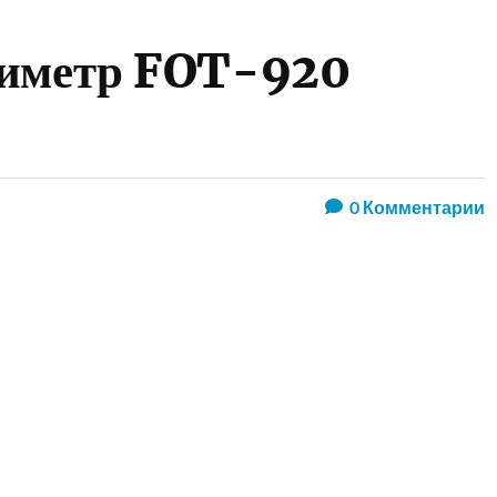
тиметр FOT-920
0
Комментарии