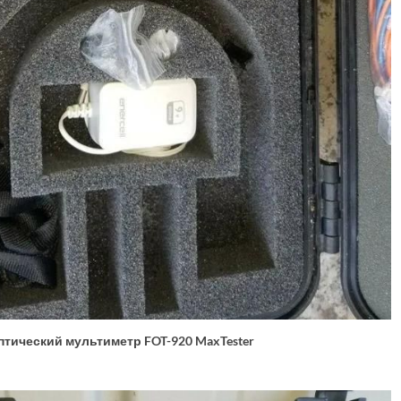
птический мультиметр FOT-920 MaxTester