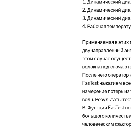
1. Динамический диа
2. Динамический диа
3. Динамический диап
4. Рабочая температу
Применяемая в этих 
двунаправленный анал
этом случае осуществ
волокна подключаютс
После чего оператор 
FasTest нажатием все
измерение потерь из т
волн. Результаты тес
В. Функция FasTest 
большого количества
человеческим фактор