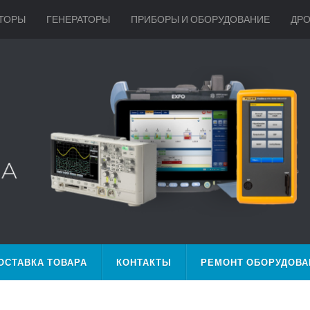
ТОРЫ
ГЕНЕРАТОРЫ
ПРИБОРЫ И ОБОРУДОВАНИЕ
ДР
ОСТАВКА ТОВАРА
КОНТАКТЫ
РЕМОНТ ОБОРУДОВА