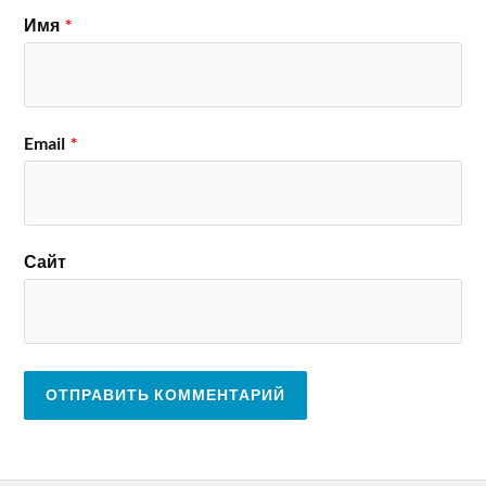
Имя
*
Email
*
Сайт