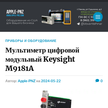
ПРИБОРЫ И ОБОРУДОВАНИЕ
Мультиметр цифровой
модульный Keysight
M9181A
Автор:
Apple-PNZ
на
2024-05-22
0