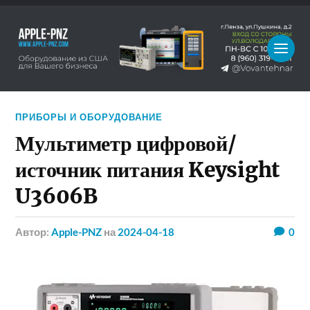
ПРИБОРЫ И ОБОРУДОВАНИЕ
Мультиметр цифровой/
источник питания Keysight
U3606B
Автор:
Apple-PNZ
на
2024-04-18
0