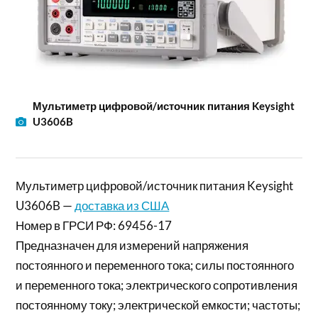
Мультиметр цифровой/источник питания Keysight
U3606B
Мультиметр цифровой/источник питания Keysight
U3606B —
доставка из США
Номер в ГРСИ РФ: 69456-17
Предназначен для измерений напряжения
постоянного и переменного тока; силы постоянного
и переменного тока; электрического сопротивления
постоянному току; электрической емкости; частоты;