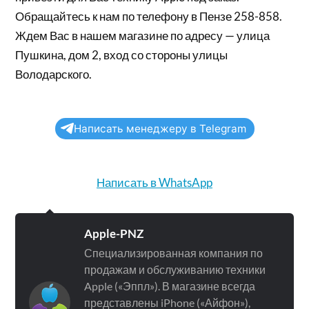
Обращайтесь к нам по телефону в Пензе 258-858.
Ждем Вас в нашем магазине по адресу — улица
Пушкина, дом 2, вход со стороны улицы
Володарского.
Написать менеджеру в Telegram
Написать в WhatsApp
Apple-PNZ
Специализированная компания по
продажам и обслуживанию техники
Apple («Эппл»). В магазине всегда
представлены iPhone («Айфон»),