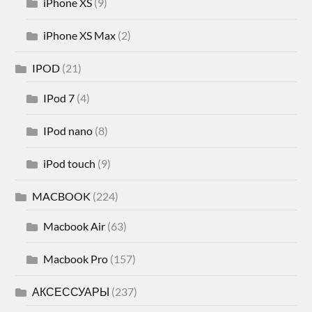
iPhone XS
(9)
iPhone XS Max
(2)
IPOD
(21)
IPod 7
(4)
IPod nano
(8)
iPod touch
(9)
MACBOOK
(224)
Macbook Air
(63)
Macbook Pro
(157)
АКСЕССУАРЫ
(237)