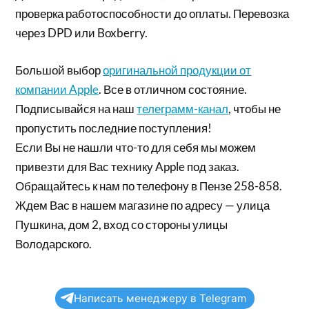
проверка работоспособности до оплаты. Перевозка
через DPD или Boxberry.
Большой выбор
оригинальной продукции от
компании Apple
. Все в отличном состояние.
Подписывайся на наш
телеграмм-канал
, чтобы не
пропустить последние поступления!
Если Вы не нашли что-то для себя мы можем
привезти для Вас технику Apple под заказ.
Обращайтесь к нам по телефону в Пензе 258-858.
Ждем Вас в нашем магазине по адресу — улица
Пушкина, дом 2, вход со стороны улицы
Володарского.
Написать менеджеру в Telegram