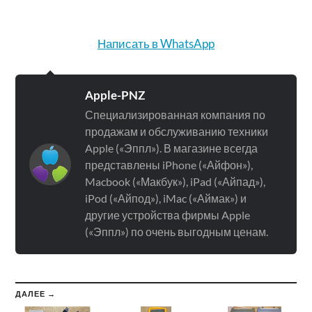
Написать в WhatsApp
Apple-PNZ
Специализированная компания по
продажам и обслуживанию техники
Apple («Эппл»). В магазине всегда
представлены iPhone («Айфон»),
Macbook («Макбук»), iPad («Айпад»),
iPod («Айпод»), iMac («Аймак») и
другие устройства фирмы Apple
(«Эппл») по очень выгодным ценам.
ДАЛЕЕ →