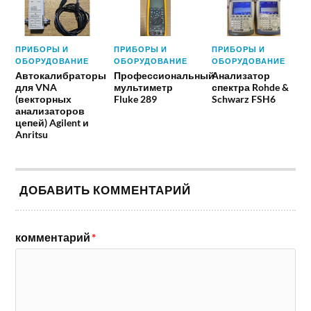
ПРИБОРЫ И
ПРИБОРЫ И
ПРИБОРЫ И
ОБОРУДОВАНИЕ
ОБОРУДОВАНИЕ
ОБОРУДОВАНИЕ
Автокалибраторы
Профессиональный
Анализатор
для VNA
мультиметр
спектра Rohde &
(векторных
Fluke 289
Schwarz FSH6
анализаторов
цепей) Agilent и
Anritsu
ДОБАВИТЬ КОММЕНТАРИЙ
комментарий
*