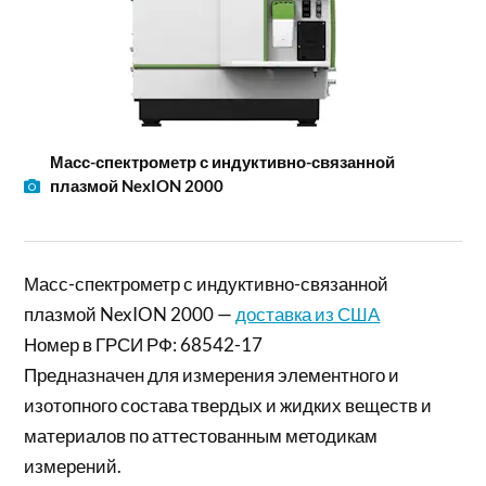
Масс-спектрометр с индуктивно-связанной
плазмой NexION 2000
Масс-спектрометр с индуктивно-связанной
плазмой NexION 2000 —
доставка из США
Номер в ГРСИ РФ: 68542-17
Предназначен для измерения элементного и
изотопного состава твердых и жидких веществ и
материалов по аттестованным методикам
измерений.