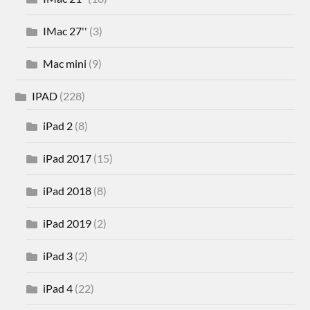
IMac 27''
(3)
Mac mini
(9)
IPAD
(228)
iPad 2
(8)
iPad 2017
(15)
iPad 2018
(8)
iPad 2019
(2)
iPad 3
(2)
iPad 4
(22)