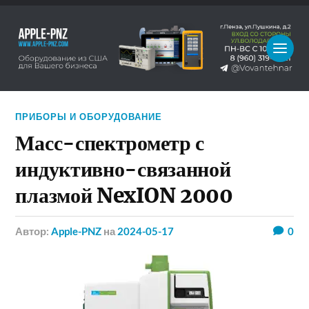
ПРИБОРЫ И ОБОРУДОВАНИЕ
Масс-спектрометр с
индуктивно-связанной
плазмой NexION 2000
Автор:
Apple-PNZ
на
2024-05-17
0