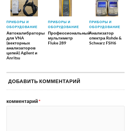
ПРИБОРЫ И
ПРИБОРЫ И
ПРИБОРЫ И
ОБОРУДОВАНИЕ
ОБОРУДОВАНИЕ
ОБОРУДОВАНИЕ
Автокалибраторы
Профессиональный
Анализатор
для VNA
мультиметр
спектра Rohde &
(векторных
Fluke 289
Schwarz FSH6
анализаторов
цепей) Agilent и
Anritsu
ДОБАВИТЬ КОММЕНТАРИЙ
комментарий
*