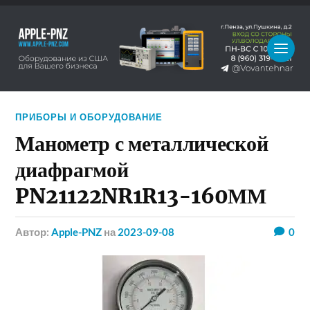
ПРИБОРЫ И ОБОРУДОВАНИЕ
Манометр с металлической
диафрагмой
PN21122NR1R13-160ММ
Автор:
Apple-PNZ
на
2023-09-08
0