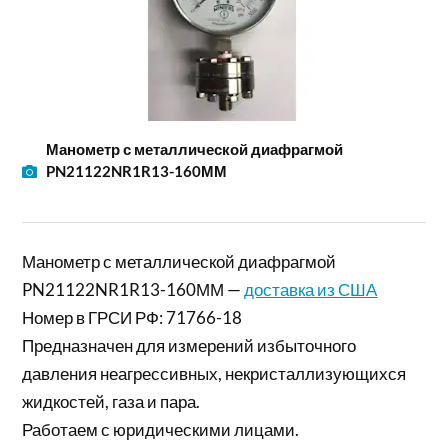
Манометр с металлической диафрагмой
PN21122NR1R13-160ММ
Манометр с металлической диафрагмой
PN21122NR1R13-160ММ —
доставка из США
Номер в ГРСИ РФ: 71766-18
Предназначен для измерений избыточного
давления неагрессивных, некристаллизующихся
жидкостей, газа и пара.
Работаем с юридическими лицами.