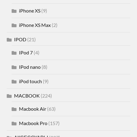
iPhone XS
(9)
iPhone XS Max
(2)
IPOD
(21)
IPod 7
(4)
IPod nano
(8)
iPod touch
(9)
MACBOOK
(224)
Macbook Air
(63)
Macbook Pro
(157)