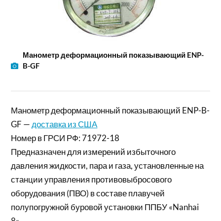
Манометр деформационный показывающий ENP-
B-GF
Манометр деформационный показывающий ENP-B-
GF —
доставка из США
Номер в ГРСИ РФ: 71972-18
Предназначен для измерений избыточного
давления жидкости, пара и газа, установленные на
станции управления противовыбросового
оборудования (ПВО) в составе плавучей
полупогружной буровой установки ППБУ «Nanhai
8».