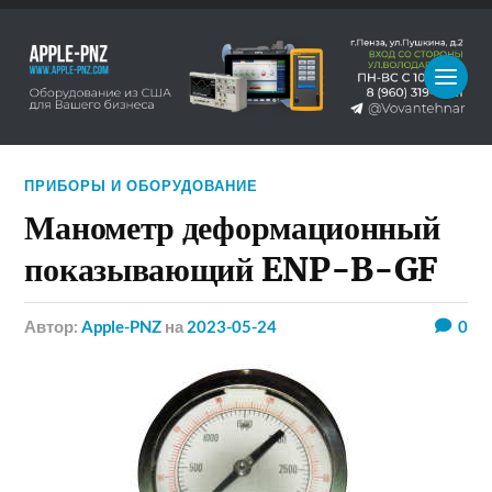
ПРИБОРЫ И ОБОРУДОВАНИЕ
Манометр деформационный
показывающий ENP-B-GF
Автор:
Apple-PNZ
на
2023-05-24
0