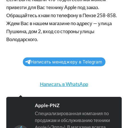
привезти для Вас технику Apple под заказ.
Обращайтесь к нам по телефону в Пензе 258-858.
Ждем Вас в нашем магазине по адресу — улица
Пушкина, дом 2, вход со стороны улицы
Володарского.
Написать менеджеру в Telegram
Написать в WhatsApp
Apple-PNZ
Специализированная компания по
продажам и обслуживанию техники
Apple («Эппл»). В магазине всегда