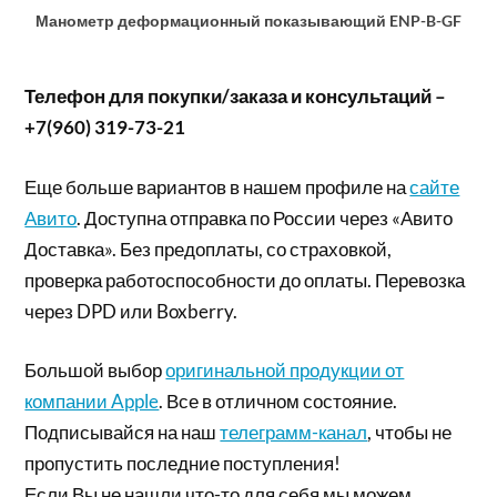
Манометр деформационный показывающий ENP-B-GF
Телефон для покупки/заказа и консультаций –
+7(960) 319-73-21
Еще больше вариантов в нашем профиле на
сайте
Авито
. Доступна отправка по России через «Авито
Доставка». Без предоплаты, со страховкой,
проверка работоспособности до оплаты. Перевозка
через DPD или Boxberry.
Большой выбор
оригинальной продукции от
компании Apple
. Все в отличном состояние.
Подписывайся на наш
телеграмм-канал
, чтобы не
пропустить последние поступления!
Если Вы не нашли что-то для себя мы можем