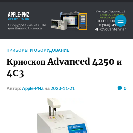
ПРИБОРЫ И ОБОРУДОВАНИЕ
Криоскоп Advanced 4250 и
4С3
Автор:
Apple-PNZ
на
2023-11-21
0