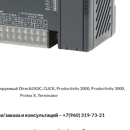
емый DirectLOGIC, CLICK, Productivity 2000, Productivity 3000,
Protos X, Terminator
/заказа и консультаций – +7(960) 319-73-21