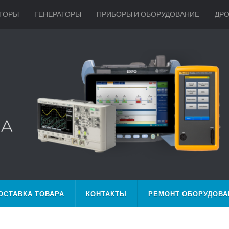
ТОРЫ
ГЕНЕРАТОРЫ
ПРИБОРЫ И ОБОРУДОВАНИЕ
ДР
ОСТАВКА ТОВАРА
КОНТАКТЫ
РЕМОНТ ОБОРУДОВА