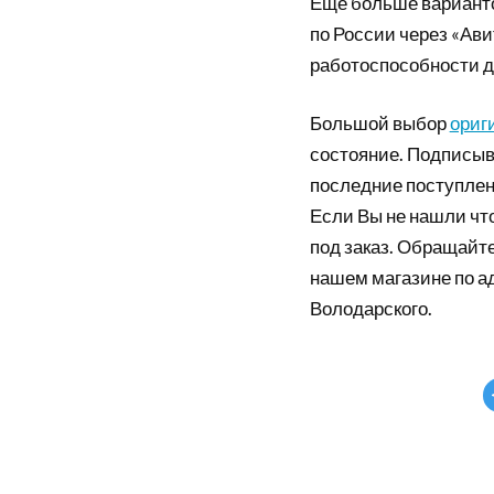
Еще больше вариант
по России через «Ави
работоспособности д
Большой выбор
ориг
состояние. Подписыв
последние поступлен
Если Вы не нашли что
под заказ. Обращайте
нашем магазине по а
Володарского.