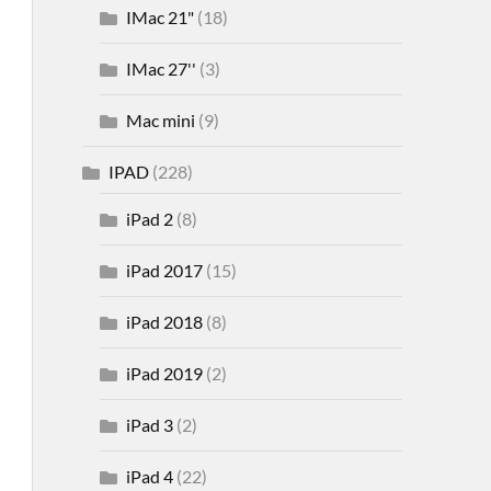
IMac 21"
(18)
IMac 27''
(3)
Mac mini
(9)
IPAD
(228)
iPad 2
(8)
iPad 2017
(15)
iPad 2018
(8)
iPad 2019
(2)
iPad 3
(2)
iPad 4
(22)