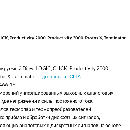
 Productivity 2000, Productivity 3000, Protos X, Terminator
ируемый DirectLOGIC, CLICK, Productivity 2000,
otos X, Terminator —
доставка из США
466-16
змерений унифицированных выходных аналоговых
виде напряжения и силы постоянного тока,
алов термопар и термопреобразователей
же приёма и обработки дискретных сигналов,
яющих аналоговых и дискретных сигналов на основе