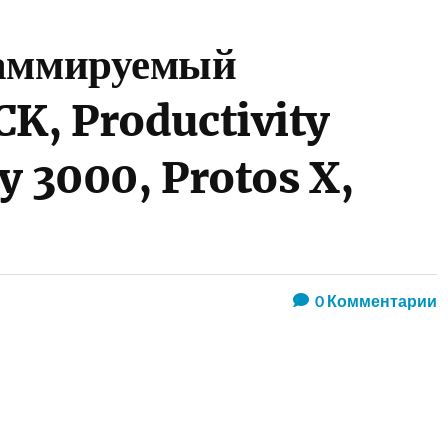
раммируемый
CK, Productivity
y 3000, Protos X,
0
Комментарии