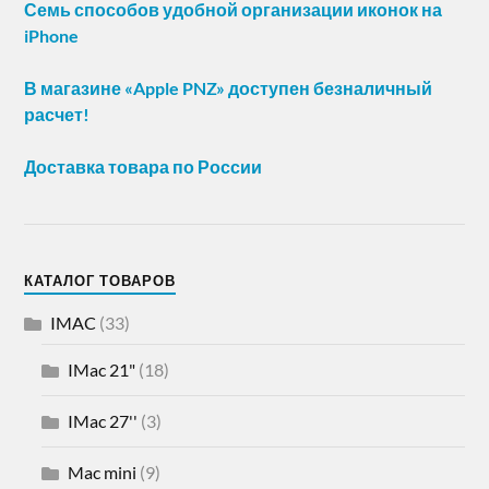
Семь способов удобной организации иконок на
iPhone
В магазине «Apple PNZ» доступен безналичный
расчет!
Доставка товара по России
КАТАЛОГ ТОВАРОВ
IMAC
(33)
IMac 21"
(18)
IMac 27''
(3)
Mac mini
(9)