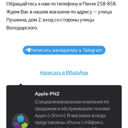
Обращайтесь к нам по телефону в Пензе 258-858.
Ждем Вас в нашем магазине по адресу — улица
Пушкина, дом 2, вход со стороны улицы
Володарского.
Написать менеджеру в Telegram
Написать в WhatsApp
Apple-PNZ
Специализированная компания по
продажам и обслуживанию техники
Apple («Эппл»). В магазине всегда
представлены iPhone («Айфон»),