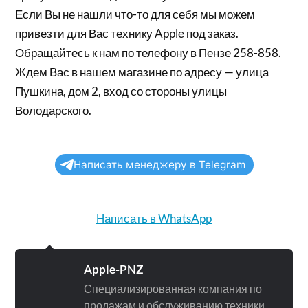
Если Вы не нашли что-то для себя мы можем
привезти для Вас технику Apple под заказ.
Обращайтесь к нам по телефону в Пензе 258-858.
Ждем Вас в нашем магазине по адресу — улица
Пушкина, дом 2, вход со стороны улицы
Володарского.
Написать менеджеру в Telegram
Написать в WhatsApp
Apple-PNZ
Специализированная компания по
продажам и обслуживанию техники