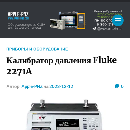
ПРИБОРЫ И ОБОРУДОВАНИЕ
Калибратор давления Fluke
2271A
Автор:
Apple-PNZ
на
2023-12-12
0