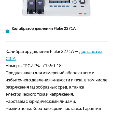
Калибратор давления Fluke 2271A
Калибратор давления Fluke 2271A —
доставка из
США
Номер в ГРСИ РФ: 71590-18
Предназначен для измерений абсолютного и
избыточного давления жидкости и газа, в том числе
разряжения газообразных сред, а так же
электрического тока и напряжения.
Работаем с юридическими лицами.
Низкие цены. Короткие сроки поставки. Гарантия