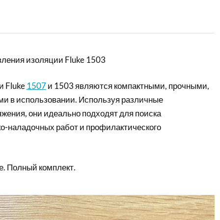
ления изоляции Fluke 1503
и Fluke
1507
и 1503 являются компактными, прочными,
и в использовании. Используя различные
жения, они идеально подходят для поиска
ко-наладочных работ и профилактического
е. Полный комплект.