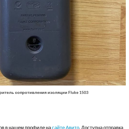
ритель сопротивления изоляции Fluke 1503
ов в нашем профиле на
сайте Авито
. Доступна отправка