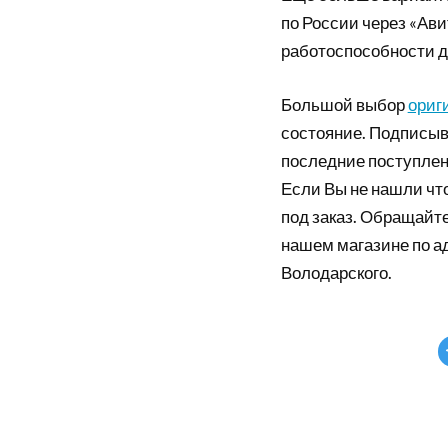
по России через «Ави
работоспособности д
Большой выбор
ориг
состояние. Подписыв
последние поступлен
Если Вы не нашли что
под заказ. Обращайте
нашем магазине по а
Володарского.