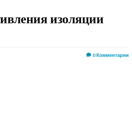
тивления изоляции
0
Комментарии