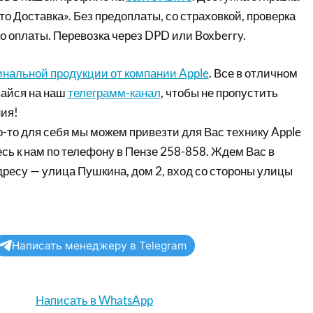
то Доставка». Без предоплаты, со страховкой, проверка
о оплаты. Перевозка через DPD или Boxberry.
инальной продукции от компании Apple
. Все в отличном
айся на наш
телеграмм-канал
, чтобы не пропустить
ия!
-то для себя мы можем привезти для Вас технику Apple
сь к нам по телефону в Пензе 258-858. Ждем Вас в
дресу — улица Пушкина, дом 2, вход со стороны улицы
Написать менеджеру в Telegram
Написать в WhatsApp