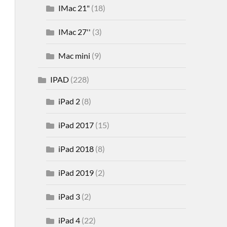
IMac 21"
(18)
IMac 27''
(3)
Mac mini
(9)
IPAD
(228)
iPad 2
(8)
iPad 2017
(15)
iPad 2018
(8)
iPad 2019
(2)
iPad 3
(2)
iPad 4
(22)