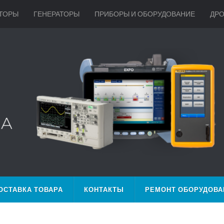
ТОРЫ
ГЕНЕРАТОРЫ
ПРИБОРЫ И ОБОРУДОВАНИЕ
ДР
ОСТАВКА ТОВАРА
КОНТАКТЫ
РЕМОНТ ОБОРУДОВА