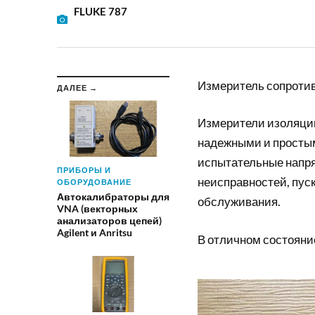
FLUKE 787
Измеритель сопротив
ДАЛЕЕ →
Измерители изоляци
надежными и простым
испытательные напря
ПРИБОРЫ И
неисправностей, пус
ОБОРУДОВАНИЕ
Автокалибраторы для
обслуживания.
VNA (векторных
анализаторов цепей)
Agilent и Anritsu
В отличном состояни