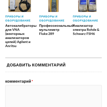
ПРИБОРЫ И
ПРИБОРЫ И
ПРИБОРЫ И
ОБОРУДОВАНИЕ
ОБОРУДОВАНИЕ
ОБОРУДОВАНИЕ
Автокалибраторы
Профессиональный
Анализатор
для VNA
мультиметр
спектра Rohde &
(векторных
Fluke 289
Schwarz FSH6
анализаторов
цепей) Agilent и
Anritsu
ДОБАВИТЬ КОММЕНТАРИЙ
комментарий
*