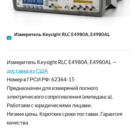
Измеритель Keysight RLC E4980A, E4980AL
Измеритель Keysight RLC E4980A, E4980AL —
доставка из США
Номер в ГРСИ РФ: 62364-15
Предназначен для измерений полного
электрического сопротивления (импеданса).
Работаем с юридическими лицами.
Низкие цены. Короткие сроки поставки. Гарантия
качества