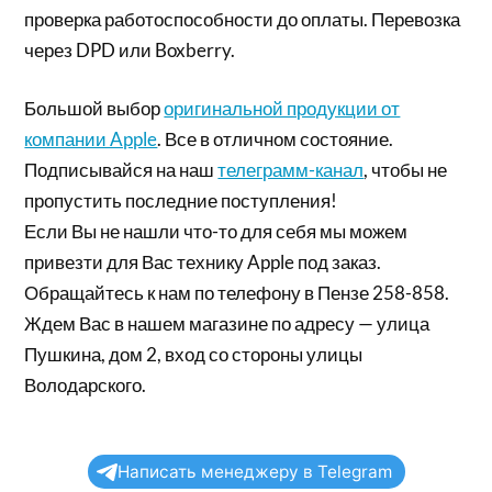
проверка работоспособности до оплаты. Перевозка
через DPD или Boxberry.
Большой выбор
оригинальной продукции от
компании Apple
. Все в отличном состояние.
Подписывайся на наш
телеграмм-канал
, чтобы не
пропустить последние поступления!
Если Вы не нашли что-то для себя мы можем
привезти для Вас технику Apple под заказ.
Обращайтесь к нам по телефону в Пензе 258-858.
Ждем Вас в нашем магазине по адресу — улица
Пушкина, дом 2, вход со стороны улицы
Володарского.
Написать менеджеру в Telegram