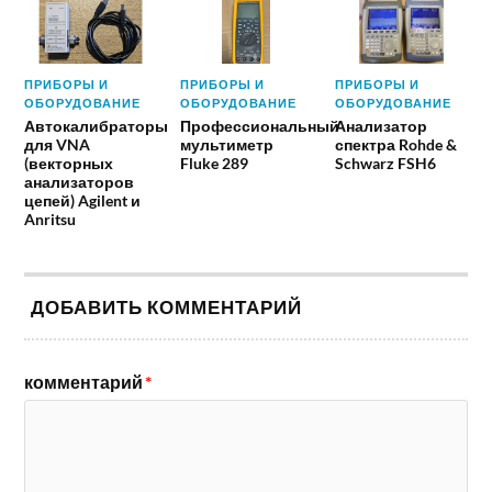
ПРИБОРЫ И
ПРИБОРЫ И
ПРИБОРЫ И
ОБОРУДОВАНИЕ
ОБОРУДОВАНИЕ
ОБОРУДОВАНИЕ
Автокалибраторы
Профессиональный
Анализатор
для VNA
мультиметр
спектра Rohde &
(векторных
Fluke 289
Schwarz FSH6
анализаторов
цепей) Agilent и
Anritsu
ДОБАВИТЬ КОММЕНТАРИЙ
комментарий
*