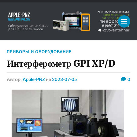
ПРИБОРЫ И ОБОРУДОВАНИЕ
Интерферометр GPI XP/D
Автор:
Apple-PNZ
на
2023-07-05
0