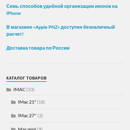
Семь способов удобной организации иконок на
iPhone
В магазине «Apple PNZ» доступен безналичный
расчет!
Доставка товара по России
КАТАЛОГ ТОВАРОВ
IMAC
(33)
IMac 21"
(18)
IMac 27''
(3)
Mac mini
(9)