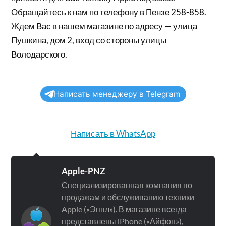
Обращайтесь к нам по телефону в Пензе 258-858.
Ждем Вас в нашем магазине по адресу — улица
Пушкина, дом 2, вход со стороны улицы
Володарского.
Написать менеджеру в Telegram
Написать в WhatsApp
Apple-PNZ
Специализированная компания по
продажам и обслуживанию техники
Apple («Эппл»). В магазине всегда
представлены iPhone («Айфон»),