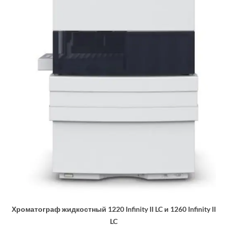
Хроматограф жидкостный 1220 Infinity II LC и 1260 Infinity II
LC