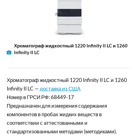
Хроматограф жидкостный 1220 Infinity II LC и 1260
Infinity II LC
Хроматограф жидкостный 1220 Infinity II LC и 1260
Infinity II LC —
доставка из США
Номер в ГРСИ РФ: 68449-17
Предназначен для измерения содержания
компонентов в пробах жидких веществ в
соответствии с аттестованными и
стандартизованными методами (методиками).