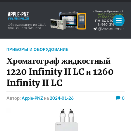
ПРИБОРЫ И ОБОРУДОВАНИЕ
Хроматограф жидкостный
1220 Infinity II LC и 1260
Infinity II LC
Автор:
Apple-PNZ
на
2024-01-26
0