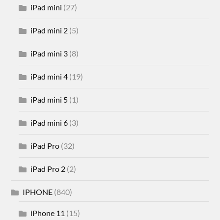
iPad mini
(27)
iPad mini 2
(5)
iPad mini 3
(8)
iPad mini 4
(19)
iPad mini 5
(1)
iPad mini 6
(3)
iPad Pro
(32)
iPad Pro 2
(2)
IPHONE
(840)
iPhone 11
(15)