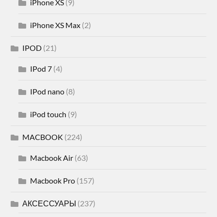
iPhone XS
(9)
iPhone XS Max
(2)
IPOD
(21)
IPod 7
(4)
IPod nano
(8)
iPod touch
(9)
MACBOOK
(224)
Macbook Air
(63)
Macbook Pro
(157)
АКСЕССУАРЫ
(237)