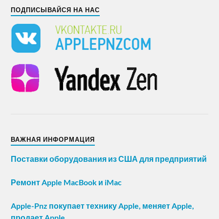
ПОДПИСЫВАЙСЯ НА НАС
ВАЖНАЯ ИНФОРМАЦИЯ
Поставки оборудования из США для предприятий
Ремонт Apple MacBook и iMac
Apple-Pnz покупает технику Apple, меняет Apple,
продает Apple