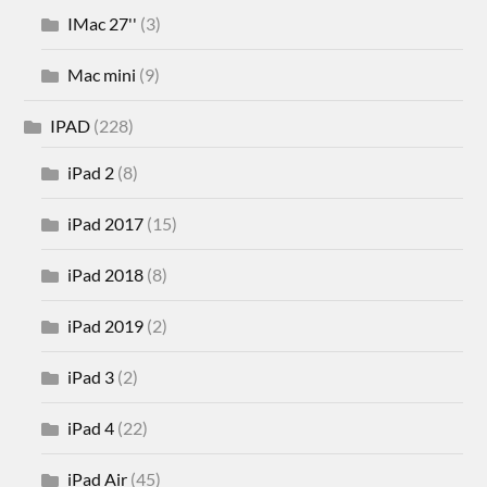
IMac 27''
(3)
Mac mini
(9)
IPAD
(228)
iPad 2
(8)
iPad 2017
(15)
iPad 2018
(8)
iPad 2019
(2)
iPad 3
(2)
iPad 4
(22)
iPad Air
(45)