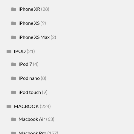
iPhone XR
(28)
iPhone XS
(9)
iPhone XS Max
(2)
IPOD
(21)
IPod 7
(4)
IPod nano
(8)
iPod touch
(9)
MACBOOK
(224)
Macbook Air
(63)
Macbook Pro
(157)