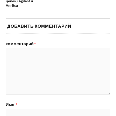
цепей) Agilent и
Anritsu
ДОБАВИТЬ КОММЕНТАРИЙ
комментарий
*
Имя
*