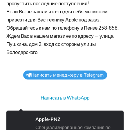
пропустить последние поступления!
Если Вы не нашли что-то для себя мы можем
привезти для Вас технику Apple под заказ.
Обращайтесь к нам по телефону в Пензе 258-858.
Ждем Вас в нашем магазине по адресу — улица
Пушкина, дом 2, вход со стороны улицы
Володарского.
Написать менеджеру в Telegram
Написать в WhatsApp
Apple-PNZ
Специализированная компания по