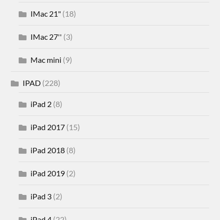
IMac 21"
(18)
IMac 27''
(3)
Mac mini
(9)
IPAD
(228)
iPad 2
(8)
iPad 2017
(15)
iPad 2018
(8)
iPad 2019
(2)
iPad 3
(2)
iPad 4
(22)