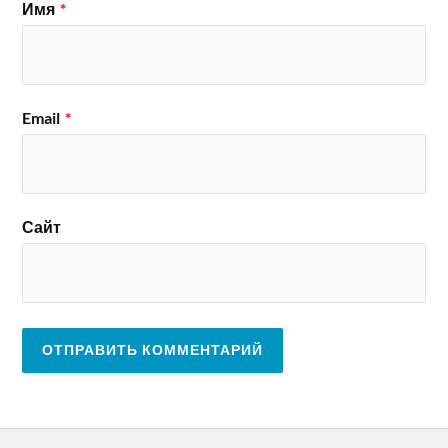
Имя
*
Email
*
Сайт