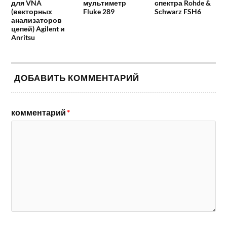
для VNA
мультиметр
спектра Rohde &
(векторных
Fluke 289
Schwarz FSH6
анализаторов
цепей) Agilent и
Anritsu
ДОБАВИТЬ КОММЕНТАРИЙ
комментарий
*