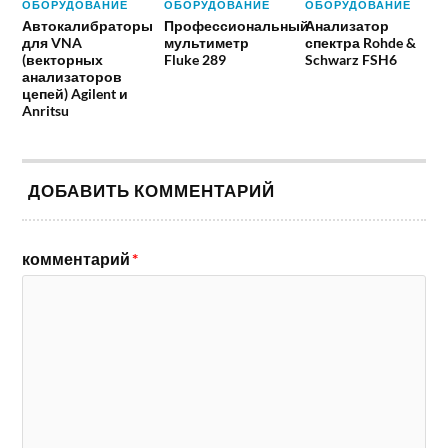
ОБОРУДОВАНИЕ
ОБОРУДОВАНИЕ
ОБОРУДОВАНИЕ
Автокалибраторы
Профессиональный
Анализатор
для VNA
мультиметр
спектра Rohde &
(векторных
Fluke 289
Schwarz FSH6
анализаторов
цепей) Agilent и
Anritsu
ДОБАВИТЬ КОММЕНТАРИЙ
комментарий
*