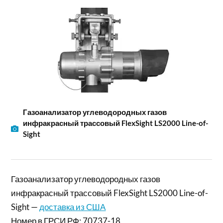
Газоанализатор углеводородных газов
инфракрасный трассовый FlexSight LS2000 Line-of-
Sight
Газоанализатор углеводородных газов
инфракрасный трассовый FlexSight LS2000 Line-of-
Sight —
доставка из США
Номер в ГРСИ РФ: 70737-18