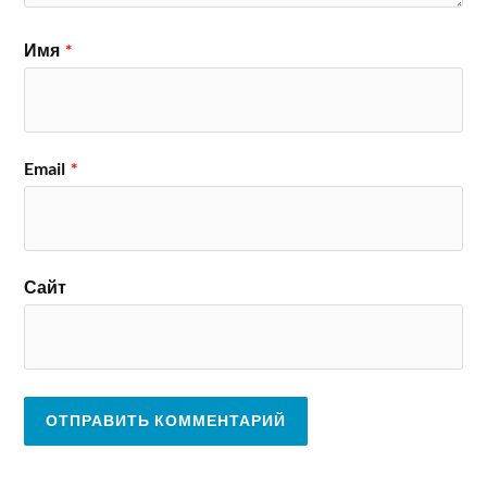
Имя
*
Email
*
Сайт