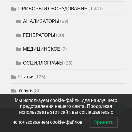
ПРИБОРЫ И ОБОРУДОВАНИЕ
(1 441)
АНАЛИЗАТОРЫ
(69)
ГЕНЕРАТОРЫ
(20)
МЕДИЦИНСКОЕ
(7)
ОСЦИЛЛОГРАФЫ
(25)
Статьи
(125)
Услуги
(8)
Мы используем cookie-файлы для наилучшего
представления нашего сайта. Продолжая
использовать этот сайт, вы соглашаетесь с
© 2026
APPLE-PNZ SHOP & SERVICE 258-858
использованием cookie-файлов.
Принять