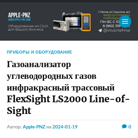
ПРИБОРЫ И ОБОРУДОВАНИЕ
Газоанализатор
углеводородных газов
инфракрасный трассовый
FlexSight LS2000 Line-of-
Sight
Автор:
Apple-PNZ
на
2024-01-19
0