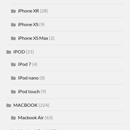
iPhone XR
(28)
iPhone XS
(9)
iPhone XS Max
(2)
IPOD
(21)
IPod 7
(4)
IPod nano
(8)
iPod touch
(9)
MACBOOK
(224)
Macbook Air
(63)