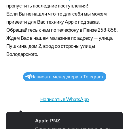
пропустить последние поступления!
Если Вы не нашли что-то для себя мы можем
привезти для Вас технику Apple под заказ.
Обращайтесь к нам по телефону в Пензе 258-858.
Ждем Вас в нашем магазине по адресу — улица
Пушкина, дом 2, вход со стороны улицы
Володарского.
Написать менеджеру в Telegram
Написать в WhatsApp
Apple-PNZ
Специализированная компания по