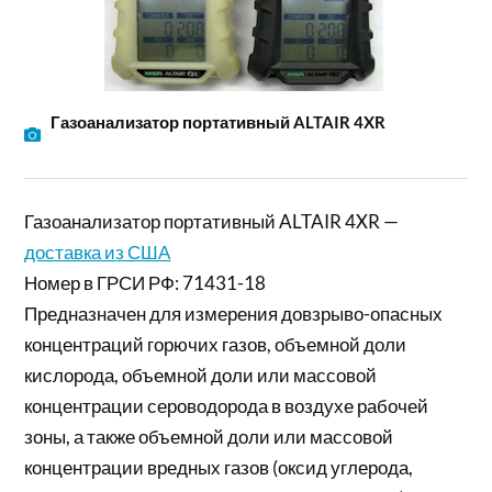
Газоанализатор портативный ALTAIR 4XR
Газоанализатор портативный ALTAIR 4XR —
доставка из США
Номер в ГРСИ РФ: 71431-18
Предназначен для измерения довзрыво-опасных
концентраций горючих газов, объемной доли
кислорода, объемной доли или массовой
концентрации сероводорода в воздухе рабочей
зоны, а также объемной доли или массовой
концентрации вредных газов (оксид углерода,