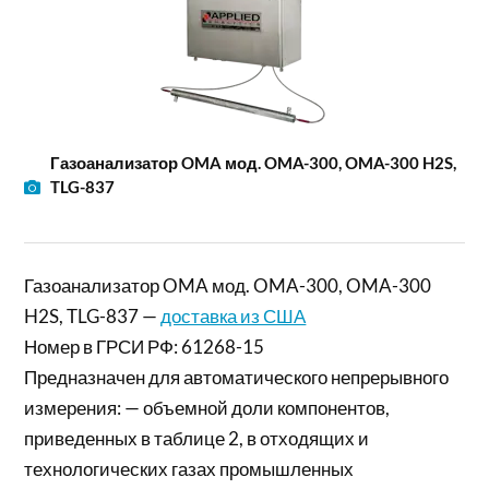
Газоанализатор OMA мод. OMA-300, OMA-300 H2S,
TLG-837
Газоанализатор OMA мод. OMA-300, OMA-300
H2S, TLG-837 —
доставка из США
Номер в ГРСИ РФ: 61268-15
Предназначен для автоматического непрерывного
измерения: — объемной доли компонентов,
приведенных в таблице 2, в отходящих и
технологических газах промышленных