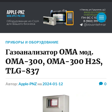
ПРИБОРЫ И ОБОРУДОВАНИЕ
Газоанализатор OMA мод.
OMA-300, OMA-300 H2S,
TLG-837
Автор:
Apple-PNZ
на
2024-01-12
0