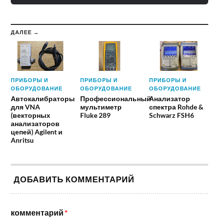
ДАЛЕЕ →
ПРИБОРЫ И
ПРИБОРЫ И
ПРИБОРЫ И
ОБОРУДОВАНИЕ
ОБОРУДОВАНИЕ
ОБОРУДОВАНИЕ
Автокалибраторы
Профессиональный
Анализатор
для VNA
мультиметр
спектра Rohde &
(векторных
Fluke 289
Schwarz FSH6
анализаторов
цепей) Agilent и
Anritsu
ДОБАВИТЬ КОММЕНТАРИЙ
комментарий
*