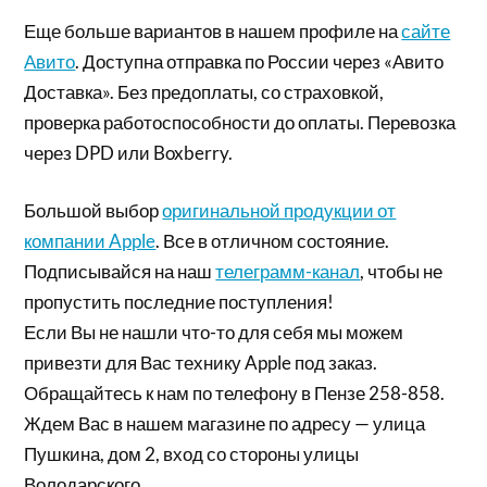
Еще больше вариантов в нашем профиле на
сайте
Авито
. Доступна отправка по России через «Авито
Доставка». Без предоплаты, со страховкой,
проверка работоспособности до оплаты. Перевозка
через DPD или Boxberry.
Большой выбор
оригинальной продукции от
компании Apple
. Все в отличном состояние.
Подписывайся на наш
телеграмм-канал
, чтобы не
пропустить последние поступления!
Если Вы не нашли что-то для себя мы можем
привезти для Вас технику Apple под заказ.
Обращайтесь к нам по телефону в Пензе 258-858.
Ждем Вас в нашем магазине по адресу — улица
Пушкина, дом 2, вход со стороны улицы
Володарского.