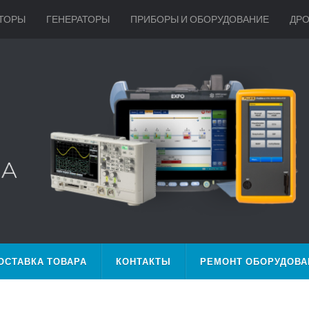
ТОРЫ
ГЕНЕРАТОРЫ
ПРИБОРЫ И ОБОРУДОВАНИЕ
ДР
ОСТАВКА ТОВАРА
КОНТАКТЫ
РЕМОНТ ОБОРУДОВА