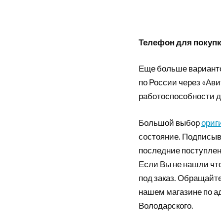
Телефон для покупки
Еще больше вариант
по России через «Ави
работоспособности д
Большой выбор
ориг
состояние. Подписыв
последние поступлен
Если Вы не нашли что
под заказ. Обращайте
нашем магазине по а
Володарского.