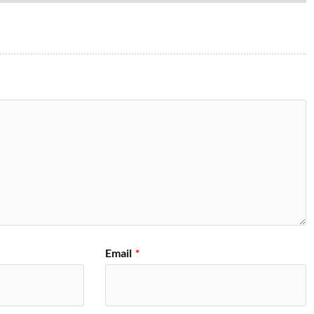
Email
*