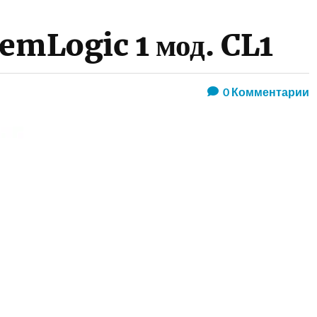
emLogic 1 мод. CL1
0
Комментарии