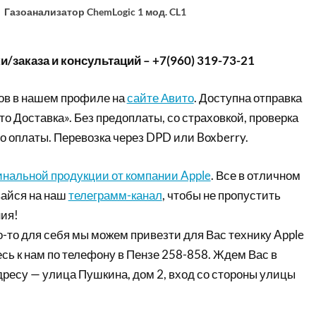
Газоанализатор ChemLogic 1 мод. CL1
/заказа и консультаций – +7(960) 319-73-21
ов в нашем профиле на
сайте Авито
. Доступна отправка
то Доставка». Без предоплаты, со страховкой, проверка
о оплаты. Перевозка через DPD или Boxberry.
инальной продукции от компании Apple
. Все в отличном
айся на наш
телеграмм-канал
, чтобы не пропустить
ия!
-то для себя мы можем привезти для Вас технику Apple
сь к нам по телефону в Пензе 258-858. Ждем Вас в
дресу — улица Пушкина, дом 2, вход со стороны улицы