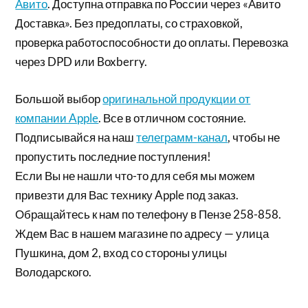
Авито
. Доступна отправка по России через «Авито
Доставка». Без предоплаты, со страховкой,
проверка работоспособности до оплаты. Перевозка
через DPD или Boxberry.
Большой выбор
оригинальной продукции от
компании Apple
. Все в отличном состояние.
Подписывайся на наш
телеграмм-канал
, чтобы не
пропустить последние поступления!
Если Вы не нашли что-то для себя мы можем
привезти для Вас технику Apple под заказ.
Обращайтесь к нам по телефону в Пензе 258-858.
Ждем Вас в нашем магазине по адресу — улица
Пушкина, дом 2, вход со стороны улицы
Володарского.