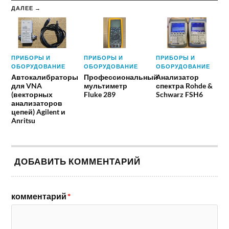
ДАЛЕЕ →
ПРИБОРЫ И
ПРИБОРЫ И
ПРИБОРЫ И
ОБОРУДОВАНИЕ
ОБОРУДОВАНИЕ
ОБОРУДОВАНИЕ
Автокалибраторы
Профессиональный
Анализатор
для VNA
мультиметр
спектра Rohde &
(векторных
Fluke 289
Schwarz FSH6
анализаторов
цепей) Agilent и
Anritsu
ДОБАВИТЬ КОММЕНТАРИЙ
комментарий
*