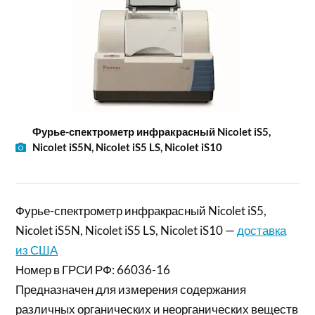
Фурье-спектрометр инфракрасный Nicolet iS5,
Nicolet iS5N, Nicolet iS5 LS, Nicolet iS10
Фурье-спектрометр инфракрасный Nicolet iS5,
Nicolet iS5N, Nicolet iS5 LS, Nicolet iS10 —
доставка
из США
Номер в ГРСИ РФ: 66036-16
Предназначен для измерения содержания
различных органических и неорганических веществ