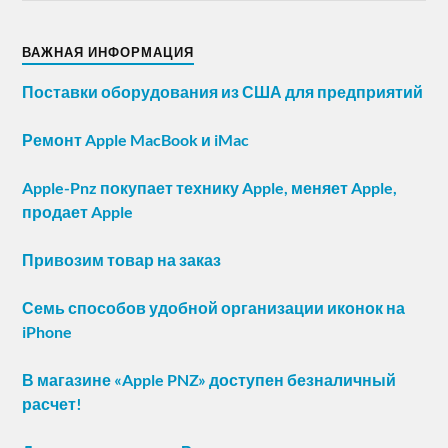
ВАЖНАЯ ИНФОРМАЦИЯ
Поставки оборудования из США для предприятий
Ремонт Apple MacBook и iMac
Apple-Pnz покупает технику Apple, меняет Apple,
продает Apple
Привозим товар на заказ
Семь способов удобной организации иконок на
iPhone
В магазине «Apple PNZ» доступен безналичный
расчет!