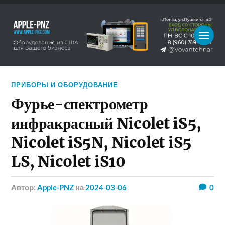
ПРИБОРЫ И ОБОРУДОВАНИЕ
Фурье-спектрометр
инфракрасный Nicolet iS5,
Nicolet iS5N, Nicolet iS5
LS, Nicolet iS10
Автор:
Apple-PNZ
на
2024-03-06
0