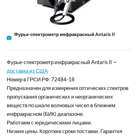
Фурье-спектрометр инфракрасный Antaris II
Фурье-спектрометр инфракрасный Antaris II —
доставка из США
Номер в ГРСИ РФ: 72484-18
Предназначен для измерения оптических спектров
пропускания органических и неорганических
веществ по шкале волновых чисел в ближнем
инфракрасном (БИК) диапазоне.
Работаем с юридическими лицами.
Низкие цены. Короткие сроки поставки. Гарантия