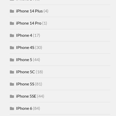
iPhone 14 Plus
(4)
iPhone 14 Pro
(1)
IPhone 4
(17)
IPhone 4S
(30)
IPhone 5
(44)
IPhone 5C
(18)
IPhone 5S
(81)
iPhone 5SE
(44)
IPhone 6
(84)