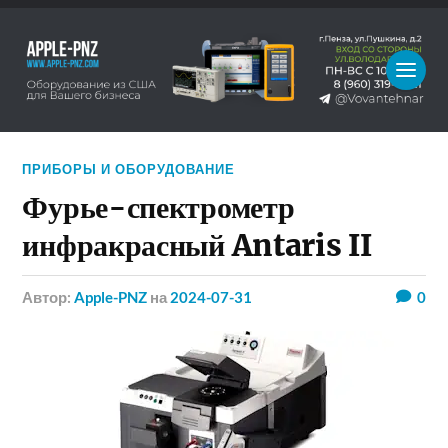
ПРИБОРЫ И ОБОРУДОВАНИЕ
Фурье-спектрометр
инфракрасный Antaris II
Автор:
Apple-PNZ
на
2024-07-31
0