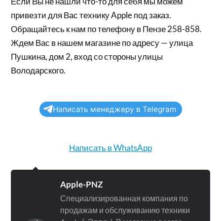
Если Вы не нашли что-то для себя мы можем
привезти для Вас технику Apple под заказ.
Обращайтесь к нам по телефону в Пензе 258-858.
Ждем Вас в нашем магазине по адресу — улица
Пушкина, дом 2, вход со стороны улицы
Володарского.
Написать менеджеру в Telegram
Написать в WhatsApp
Apple-PNZ
Специализированная компания по
продажам и обслуживанию техники