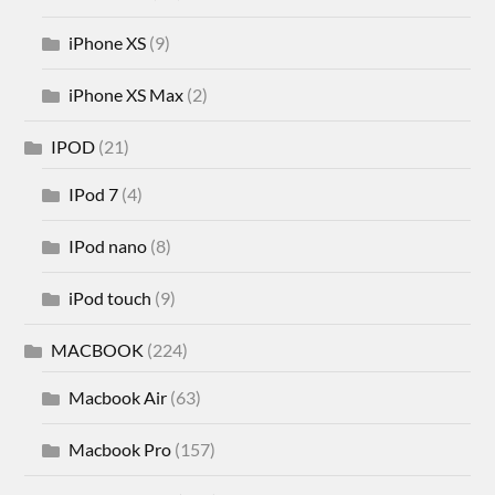
iPhone XS
(9)
iPhone XS Max
(2)
IPOD
(21)
IPod 7
(4)
IPod nano
(8)
iPod touch
(9)
MACBOOK
(224)
Macbook Air
(63)
Macbook Pro
(157)