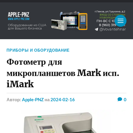
ПРИБОРЫ И ОБОРУДОВАНИЕ
Фотометр для
микропланшетов Mark исп.
iMark
Автор:
Apple-PNZ
на
2024-02-16
0