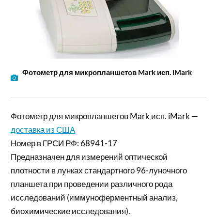
Фотометр для микропланшетов Mark исп. iMark
Фотометр для микропланшетов Mark исп. iMark —
доставка из США
Номер в ГРСИ РФ: 68941-17
Предназначен для измерений оптической
плотности в лунках стандартного 96-луночного
планшета при проведении различного рода
исследований (иммуноферментный анализ,
биохимические исследования).