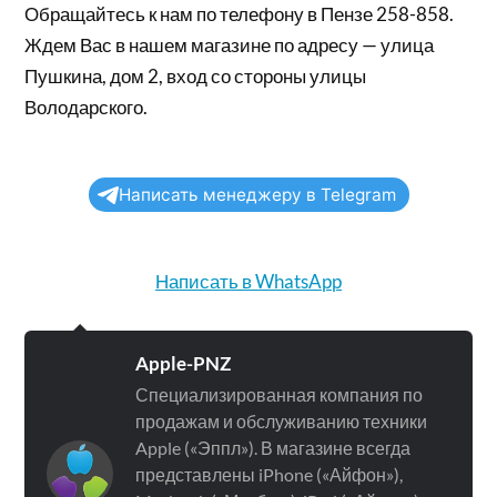
Обращайтесь к нам по телефону в Пензе 258-858.
Ждем Вас в нашем магазине по адресу — улица
Пушкина, дом 2, вход со стороны улицы
Володарского.
Написать менеджеру в Telegram
Написать в WhatsApp
Apple-PNZ
Специализированная компания по
продажам и обслуживанию техники
Apple («Эппл»). В магазине всегда
представлены iPhone («Айфон»),