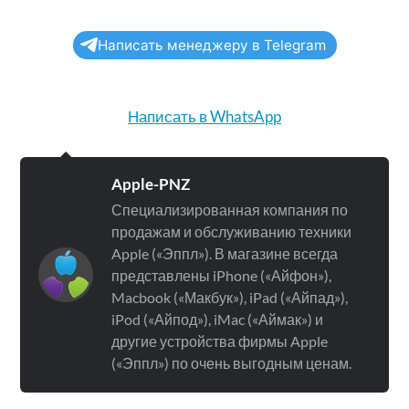
Написать менеджеру в Telegram
Написать в WhatsApp
Apple-PNZ
Специализированная компания по
продажам и обслуживанию техники
Apple («Эппл»). В магазине всегда
представлены iPhone («Айфон»),
Macbook («Макбук»), iPad («Айпад»),
iPod («Айпод»), iMac («Аймак») и
другие устройства фирмы Apple
(«Эппл») по очень выгодным ценам.