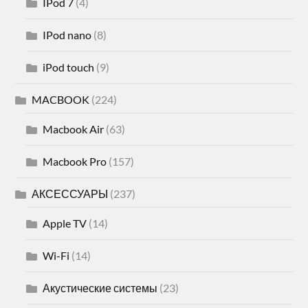
IPod 7
(4)
IPod nano
(8)
iPod touch
(9)
MACBOOK
(224)
Macbook Air
(63)
Macbook Pro
(157)
АКСЕССУАРЫ
(237)
Apple TV
(14)
Wi-Fi
(14)
Акустические системы
(23)