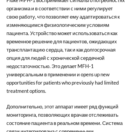
Fluke MFH-1 воспринимает сигналы о потребностях
организма и в соответствии с ними регулирует
свою работу, что позволяет ему адаптироваться к
изменяющимся физиологическим условиям
пациента. Устройство может использоваться как
временное решение для пациентов, ожидающих
трансплантацию сердца, так и как долгосрочная
опция для людей с хронической сердечной
недостаточностью. Это делает MFH-1
универсальным в применении и opens up new
opportunities for patients who previously had limited
treatment options.
Дополнительно, этот аппарат имеет ряд функций
мониторинга, позволяющих врачам отслеживать
состояние пациента в реальном времени. Система
связи интегрирована с современными