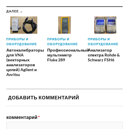
ДАЛЕЕ →
ПРИБОРЫ И
ПРИБОРЫ И
ПРИБОРЫ И
ОБОРУДОВАНИЕ
ОБОРУДОВАНИЕ
ОБОРУДОВАНИЕ
Автокалибраторы
Профессиональный
Анализатор
для VNA
мультиметр
спектра Rohde &
(векторных
Fluke 289
Schwarz FSH6
анализаторов
цепей) Agilent и
Anritsu
ДОБАВИТЬ КОММЕНТАРИЙ
комментарий
*