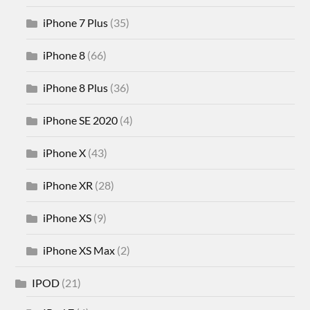
iPhone 7 Plus
(35)
iPhone 8
(66)
iPhone 8 Plus
(36)
iPhone SE 2020
(4)
iPhone X
(43)
iPhone XR
(28)
iPhone XS
(9)
iPhone XS Max
(2)
IPOD
(21)