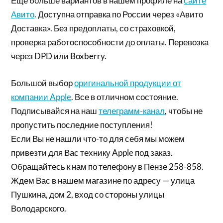
Еще больше вариантов в нашем профиле на
сайте
Авито
. Доступна отправка по России через «Авито
Доставка». Без предоплаты, со страховкой,
проверка работоспособности до оплаты. Перевозка
через DPD или Boxberry.
Большой выбор
оригинальной продукции от
компании Apple
. Все в отличном состояние.
Подписывайся на наш
телеграмм-канал
, чтобы не
пропустить последние поступления!
Если Вы не нашли что-то для себя мы можем
привезти для Вас технику Apple под заказ.
Обращайтесь к нам по телефону в Пензе 258-858.
Ждем Вас в нашем магазине по адресу — улица
Пушкина, дом 2, вход со стороны улицы
Володарского.