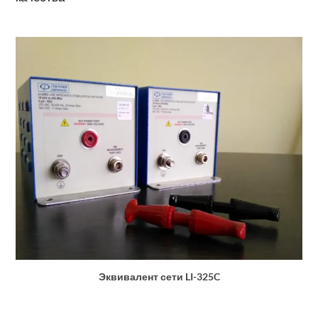
Эквивалент сети LI-325C