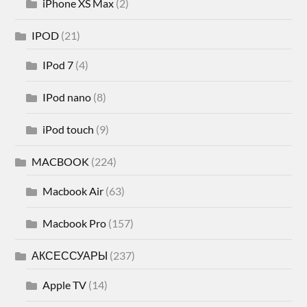
iPhone XS Max
(2)
IPOD
(21)
IPod 7
(4)
IPod nano
(8)
iPod touch
(9)
MACBOOK
(224)
Macbook Air
(63)
Macbook Pro
(157)
АКСЕССУАРЫ
(237)
Apple TV
(14)