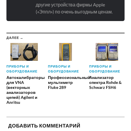
другие устройства фирмы Apple
(«Эппл») по очень выгодным ценам.
ДАЛЕЕ →
ПРИБОРЫ И
ПРИБОРЫ И
ПРИБОРЫ И
ОБОРУДОВАНИЕ
ОБОРУДОВАНИЕ
ОБОРУДОВАНИЕ
Автокалибраторы
Профессиональный
Анализатор
для VNA
мультиметр
спектра Rohde &
(векторных
Fluke 289
Schwarz FSH6
анализаторов
цепей) Agilent и
Anritsu
ДОБАВИТЬ КОММЕНТАРИЙ