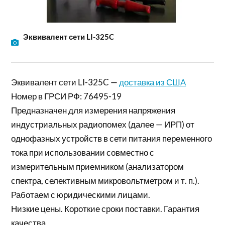
Эквивалент сети LI-325C
Эквивалент сети LI-325C —
доставка из США
Номер в ГРСИ РФ: 76495-19
Предназначен для измерения напряжения
индустриальных радиопомех (далее — ИРП) от
однофазных устройств в сети питания переменного
тока при использовании совместно с
измерительным приемником (анализатором
спектра, селективным микровольтметром и т. п.).
Работаем с юридическими лицами.
Низкие цены. Короткие сроки поставки. Гарантия
качества