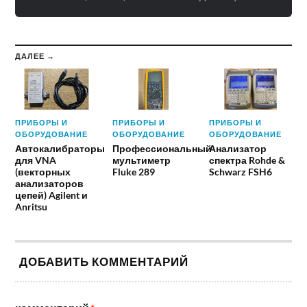
ДАЛЕЕ →
ПРИБОРЫ И
ПРИБОРЫ И
ПРИБОРЫ И
ОБОРУДОВАНИЕ
ОБОРУДОВАНИЕ
ОБОРУДОВАНИЕ
Автокалибраторы
Профессиональный
Анализатор
для VNA
мультиметр
спектра Rohde &
(векторных
Fluke 289
Schwarz FSH6
анализаторов
цепей) Agilent и
Anritsu
ДОБАВИТЬ КОММЕНТАРИЙ