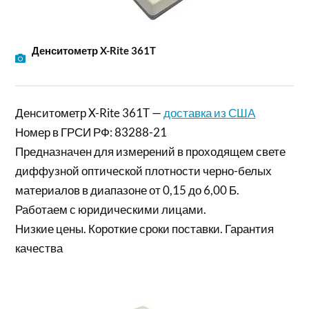
Денситометр X-Rite 361T
Денситометр X-Rite 361T —
доставка из США
Номер в ГРСИ РФ: 83288-21
Предназначен для измерений в проходящем свете
диффузной оптической плотности черно-белых
материалов в диапазоне от 0,15 до 6,00 Б.
Работаем с юридическими лицами.
Низкие цены. Короткие сроки поставки. Гарантия
качества