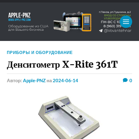
ПРИБОРЫ И ОБОРУДОВАНИЕ
Денситометр X-Rite 361T
Автор:
Apple-PNZ
на
2024-06-14
0