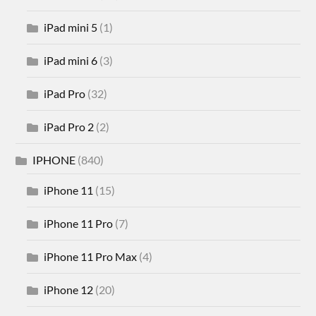
iPad mini 5
(1)
iPad mini 6
(3)
iPad Pro
(32)
iPad Pro 2
(2)
IPHONE
(840)
iPhone 11
(15)
iPhone 11 Pro
(7)
iPhone 11 Pro Max
(4)
iPhone 12
(20)