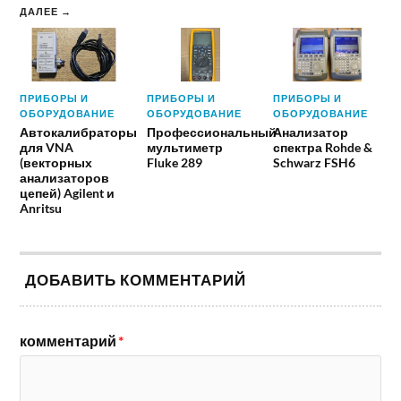
ДАЛЕЕ →
ПРИБОРЫ И
ПРИБОРЫ И
ПРИБОРЫ И
ОБОРУДОВАНИЕ
ОБОРУДОВАНИЕ
ОБОРУДОВАНИЕ
Автокалибраторы
Профессиональный
Анализатор
для VNA
мультиметр
спектра Rohde &
(векторных
Fluke 289
Schwarz FSH6
анализаторов
цепей) Agilent и
Anritsu
ДОБАВИТЬ КОММЕНТАРИЙ
комментарий
*