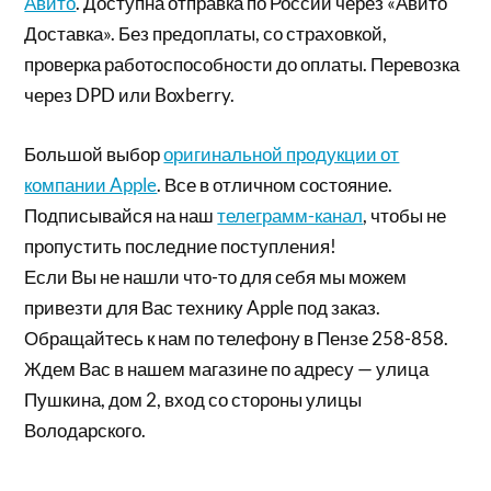
Авито
. Доступна отправка по России через «Авито
Доставка». Без предоплаты, со страховкой,
проверка работоспособности до оплаты. Перевозка
через DPD или Boxberry.
Большой выбор
оригинальной продукции от
компании Apple
. Все в отличном состояние.
Подписывайся на наш
телеграмм-канал
, чтобы не
пропустить последние поступления!
Если Вы не нашли что-то для себя мы можем
привезти для Вас технику Apple под заказ.
Обращайтесь к нам по телефону в Пензе 258-858.
Ждем Вас в нашем магазине по адресу — улица
Пушкина, дом 2, вход со стороны улицы
Володарского.