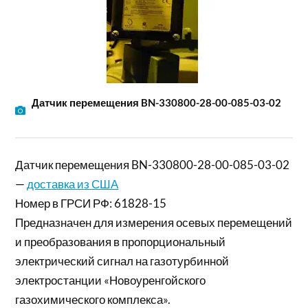
Датчик перемещения BN-330800-28-00-085-03-02
Датчик перемещения BN-330800-28-00-085-03-02
—
доставка из США
Номер в ГРСИ РФ: 61828-15
Предназначен для измерения осевых перемещений
и преобразования в пропорциональный
электрический сигнал на газотурбинной
электростанции «Новоуренгойского
газохимического комплекса».