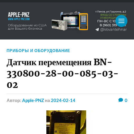
ПРИБОРЫ И ОБОРУДОВАНИЕ
Датчик перемещения BN-
330800-28-00-085-03-
02
Автор:
Apple-PNZ
на
2024-02-14
0