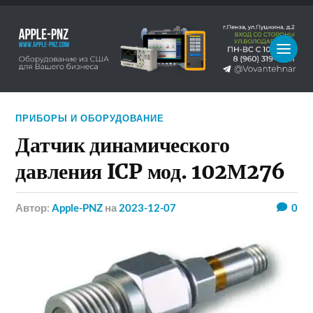
ПРИБОРЫ И ОБОРУДОВАНИЕ
Датчик динамического
давления ICP мод. 102М276
Автор:
Apple-PNZ
на
2023-12-07
0