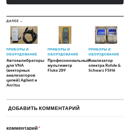
ДАЛЕЕ →
ПРИБОРЫ И
ПРИБОРЫ И
ПРИБОРЫ И
ОБОРУДОВАНИЕ
ОБОРУДОВАНИЕ
ОБОРУДОВАНИЕ
Автокалибраторы
Профессиональный
Анализатор
для VNA
мультиметр
спектра Rohde &
(векторных
Fluke 289
Schwarz FSH6
анализаторов
цепей) Agilent и
Anritsu
ДОБАВИТЬ КОММЕНТАРИЙ
комментарий
*