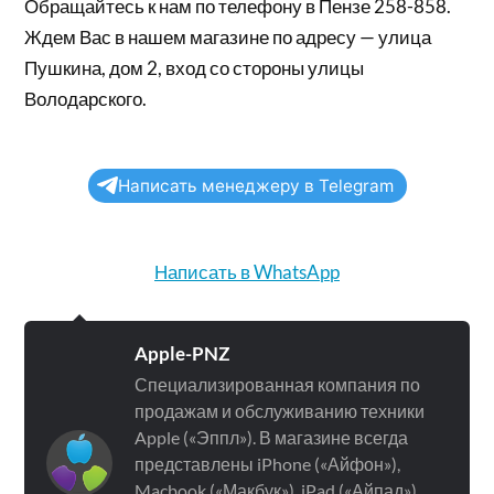
Обращайтесь к нам по телефону в Пензе 258-858.
Ждем Вас в нашем магазине по адресу — улица
Пушкина, дом 2, вход со стороны улицы
Володарского.
Написать менеджеру в Telegram
Написать в WhatsApp
Apple-PNZ
Специализированная компания по
продажам и обслуживанию техники
Apple («Эппл»). В магазине всегда
представлены iPhone («Айфон»),
Macbook («Макбук»), iPad («Айпад»),