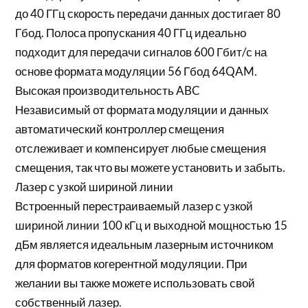
до 40 ГГц скорость передачи данных достигает 80
Гбод. Полоса пропускания 40 ГГц идеально
подходит для передачи сигналов 600 Гбит/с на
основе формата модуляции 56 Гбод 64QAM.
Высокая производительность ABC
Независимый от формата модуляции и данных
автоматический контроллер смещения
отслеживает и компенсирует любые смещения
смещения, так что вы можете установить и забыть.
Лазер с узкой шириной линии
Встроенный перестраиваемый лазер с узкой
шириной линии 100 кГц и выходной мощностью 15
дБм является идеальным лазерным источником
для форматов когерентной модуляции. При
желании вы также можете использовать свой
собственный лазер.