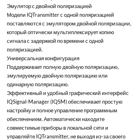
Эмулятор с двойной поляризацией
Модели IQTransmitter с одной поляризацией
поставляются с эмулятором двойной поляризации,
который оптически мультиплексирует копию
сигнала с задержкой по времени с одной
поляризацией.
Универсальная конфигурация
Поддерживает полную двойную поляризацию,
эмулируемую двойную поляризацию или
одинарную поляризацию.
Эффективный и удобный графический интерфейс
IQSignal-Manager (IQSM) обеспечивает простую
настройку и полное управление программным
обеспечением. Автоматически находите
совместимые приборы в локальной сети и
управляйте IQTransmitter, не выходя из-за своего