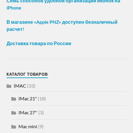
Семь способов удобной организации иконок на
iPhone
В магазине «Apple PNZ» доступен безналичный
расчет!
Доставка товара по России
КАТАЛОГ ТОВАРОВ
IMAC
(33)
IMac 21"
(18)
IMac 27''
(3)
Mac mini
(9)