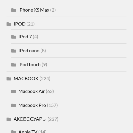
iPhone XS Max
(2)
IPOD
(21)
IPod 7
(4)
IPod nano
(8)
iPod touch
(9)
MACBOOK
(224)
Macbook Air
(63)
Macbook Pro
(157)
АКСЕССУАРЫ
(237)
Apple TV
(14)