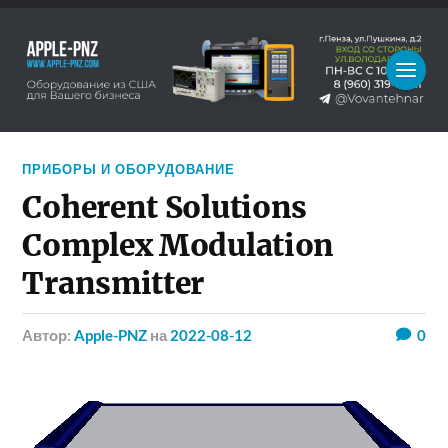
ПРИБОРЫ И ОБОРУДОВАНИЕ
Coherent Solutions
Complex Modulation
Transmitter
Автор:
Apple-PNZ
на
2022-08-12
0